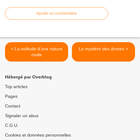
Ajouter un commentaire
< La solitude d'une nature
Le mystère des drones >
molle
Hébergé par Overblog
Top articles
Pages
Contact
Signaler un abus
C.G.U.
Cookies et données personnelles