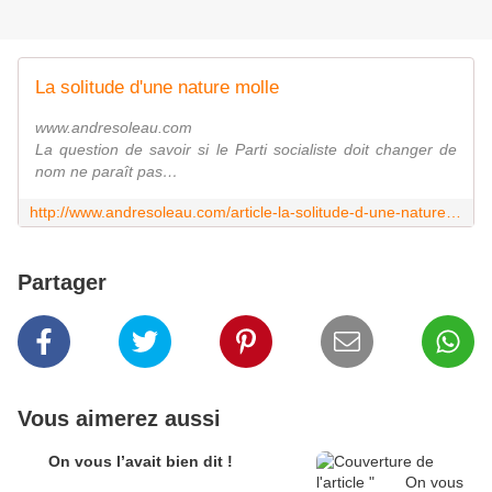
La solitude d'une nature molle
www.andresoleau.com
La question de savoir si le Parti socialiste doit changer de
nom ne paraît pas…
http://www.andresoleau.com/article-la-solitude-d-une-nature-molle-124878479.html
Partager
Vous aimerez aussi
On vous l’avait bien dit !