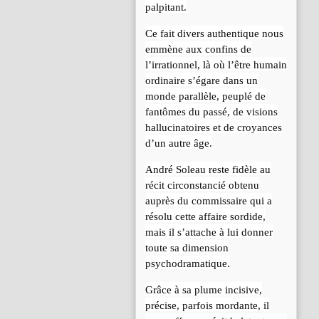
palpitant.
Ce fait divers authentique nous
emmène aux confins de
l’irrationnel, là où l’être humain
ordinaire s’égare dans un
monde parallèle, peuplé de
fantômes du passé, de visions
hallucinatoires et de croyances
d’un autre âge.
André Soleau reste fidèle au
récit circonstancié obtenu
auprès du commissaire qui a
résolu cette affaire sordide,
mais il s’attache à lui donner
toute sa dimension
psychodramatique.
Grâce à sa plume incisive,
précise, parfois mordante, il