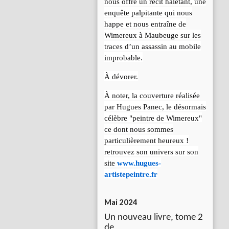
nous offre un récit haletant, une
enquête palpitante qui nous
happe et nous entraîne de
Wimereux à Maubeuge sur les
traces d’un assassin au mobile
improbable.
À dévorer.
À noter, la couverture réalisée
par Hugues Panec, le désormais
célèbre "peintre de Wimereux"
ce dont nous sommes
particulièrement heureux !
retrouvez son univers sur son
site
www.hugues-
artistepeintre.fr
Mai 2024
Un nouveau livre, tome 2
de