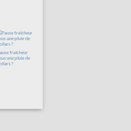
ause fraîcheur
ous une pluie de
ollars ?