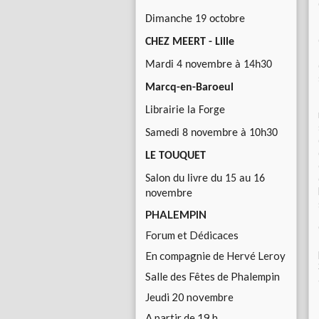
Dimanche 19 octobre
CHEZ MEERT - Lille
Mardi 4 novembre à 14h30
Marcq-en-Baroeul
Librairie la Forge
Samedi 8 novembre à 10h30
LE TOUQUET
Salon du livre du 15 au 16
novembre
PHALEMPIN
Forum et Dédicaces
En compagnie de Hervé Leroy
Salle des Fêtes de Phalempin
Jeudi 20 novembre
A partir de 19 h