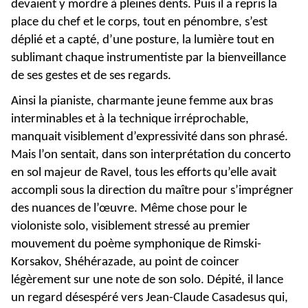
devaient y mordre à pleines dents. Puis il a repris la
place du chef et le corps, tout en pénombre, s’est
déplié et a capté, d’une posture, la lumière tout en
sublimant chaque instrumentiste par la bienveillance
de ses gestes et de ses regards.
Ainsi la pianiste, charmante jeune femme aux bras
interminables et à la technique irréprochable,
manquait visiblement d’expressivité dans son phrasé.
Mais l’on sentait, dans son interprétation du concerto
en sol majeur de Ravel, tous les efforts qu’elle avait
accompli sous la direction du maître pour s’imprégner
des nuances de l’œuvre. Même chose pour le
violoniste solo, visiblement stressé au premier
mouvement du poème symphonique de Rimski-
Korsakov, Shéhérazade, au point de coincer
légèrement sur une note de son solo. Dépité, il lance
un regard désespéré vers Jean-Claude Casadesus qui,