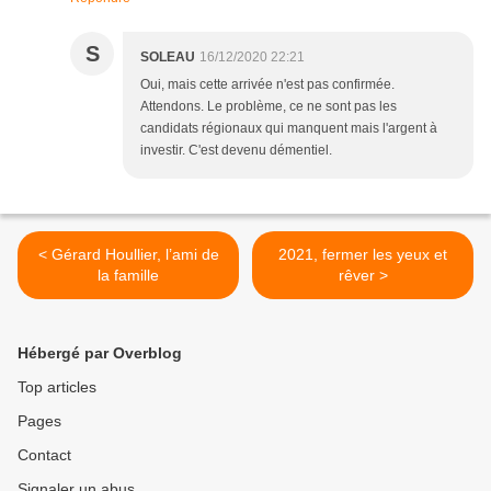
S
SOLEAU
16/12/2020 22:21
Oui, mais cette arrivée n'est pas confirmée.
Attendons. Le problème, ce ne sont pas les
candidats régionaux qui manquent mais l'argent à
investir. C'est devenu démentiel.
< Gérard Houllier, l’ami de
2021, fermer les yeux et
la famille
rêver >
Hébergé par Overblog
Top articles
Pages
Contact
Signaler un abus