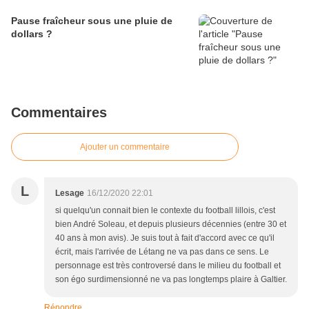
Pause fraîcheur sous une pluie de
dollars ?
Commentaires
Ajouter un commentaire
L
Lesage
16/12/2020 22:01
si quelqu'un connait bien le contexte du football lillois, c'est
bien André Soleau, et depuis plusieurs décennies (entre 30 et
40 ans à mon avis). Je suis tout à fait d'accord avec ce qu'il
écrit, mais l'arrivée de Létang ne va pas dans ce sens. Le
personnage est très controversé dans le milieu du football et
son égo surdimensionné ne va pas longtemps plaire à Galtier.
Répondre