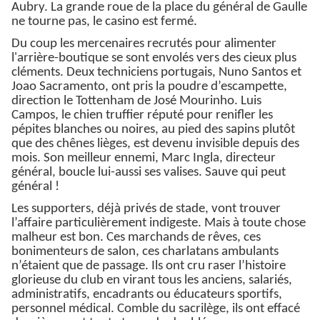
Aubry. La grande roue de la place du général de Gaulle
ne tourne pas, le casino est fermé.
Du coup les mercenaires recrutés pour alimenter
l'arrière-boutique se sont envolés vers des cieux plus
cléments. Deux techniciens portugais, Nuno Santos et
Joao Sacramento, ont pris la poudre d’escampette,
direction le Tottenham de José Mourinho. Luis
Campos, le chien truffier réputé pour renifler les
pépites blanches ou noires, au pied des sapins plutôt
que des chênes lièges, est devenu invisible depuis des
mois. Son meilleur ennemi, Marc Ingla, directeur
général, boucle lui-aussi ses valises. Sauve qui peut
général !
Les supporters, déjà privés de stade, vont trouver
l’affaire particulièrement indigeste. Mais à toute chose
malheur est bon. Ces marchands de rêves, ces
bonimenteurs de salon, ces charlatans ambulants
n’étaient que de passage. Ils ont cru raser l’histoire
glorieuse du club en virant tous les anciens, salariés,
administratifs, encadrants ou éducateurs sportifs,
personnel médical. Comble du sacrilège, ils ont effacé