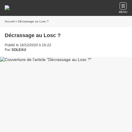
MENU
Accueil
» Décrassage au Losc ?
Décrassage au Losc ?
Publié le 16/12/2020 à 16:22
Par
SOLEAU