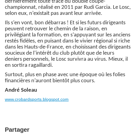
dernièrement toute trace du doublé coupe-
championnat, réalisé en 2011 par Rudi Garcia. Le Losc,
selon eux, n’existait pas avant leur arrivée.
Ils s’en vont, bon débarras ! Et si les futurs dirigeants
peuvent retrouver le chemin de la raison, en
privilégiant la formation, en s’appuyant sur les anciens
restés fidèles, en puisant dans le vivier régional si riche
dans les Hauts-de-France, en choisissant des dirigeants
soucieux de l’intérêt du club plutôt que de leurs
deniers personnels, le Losc survivra au virus. Mieux, il
en sortira ragaillardi.
Surtout, plus en phase avec une époque où les folies
financières n’auront bientôt plus cours.
André Soleau
www.crobardsports.blogspot.com
Partager