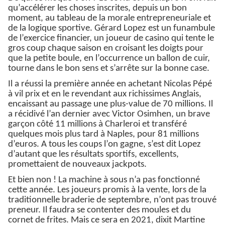
qu’accélérer les choses inscrites, depuis un bon
moment, au tableau de la morale entrepreneuriale et
de la logique sportive. Gérard Lopez est un funambule
de l’exercice financier, un joueur de casino qui tente le
gros coup chaque saison en croisant les doigts pour
que la petite boule, en l’occurrence un ballon de cuir,
tourne dans le bon sens et s’arrête sur la bonne case.
Il a réussi la première année en achetant Nicolas Pépé
à vil prix et en le revendant aux richissimes Anglais,
encaissant au passage une plus-value de 70 millions. Il
a récidivé l’an dernier avec Victor Osimhen, un brave
garçon côté 11 millions à Charleroi et transféré
quelques mois plus tard à Naples, pour 81 millions
d’euros. A tous les coups l’on gagne, s’est dit Lopez
d’autant que les résultats sportifs, excellents,
promettaient de nouveaux jackpots.
Et bien non ! La machine à sous n’a pas fonctionné
cette année. Les joueurs promis à la vente, lors de la
traditionnelle braderie de septembre, n’ont pas trouvé
preneur. Il faudra se contenter des moules et du
cornet de frites. Mais ce sera en 2021, dixit Martine