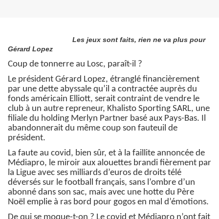
Les jeux sont faits, rien ne va plus pour
Gérard Lopez
Coup de tonnerre au Losc, paraît-il ?
Le président Gérard Lopez, étranglé financièrement
par une dette abyssale qu’il a contractée auprès du
fonds américain Elliott, serait contraint de vendre le
club à un autre repreneur, Khalisto Sporting SARL, une
filiale du holding Merlyn Partner basé aux Pays-Bas. Il
abandonnerait du même coup son fauteuil de
président.
La faute au covid, bien sûr, et à la faillite annoncée de
Médiapro, le miroir aux alouettes brandi fièrement par
la Ligue avec ses milliards d’euros de droits télé
déversés sur le football français, sans l’ombre d’un
abonné dans son sac, mais avec une hotte du Père
Noël emplie à ras bord pour gogos en mal d’émotions.
De qui se moque-t-on ? Le covid et Médiapro n’ont fait