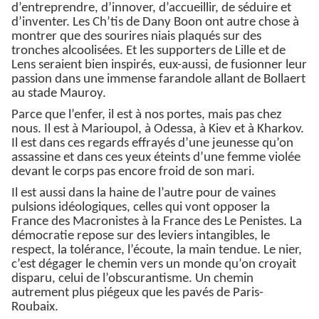
d’entreprendre, d’innover, d’accueillir, de séduire et
d’inventer. Les Ch’tis de Dany Boon ont autre chose à
montrer que des sourires niais plaqués sur des
tronches alcoolisées. Et les supporters de Lille et de
Lens seraient bien inspirés, eux-aussi, de fusionner leur
passion dans une immense farandole allant de Bollaert
au stade Mauroy.
Parce que l’enfer, il est à nos portes, mais pas chez
nous. Il est à Marioupol, à Odessa, à Kiev et à Kharkov.
Il est dans ces regards effrayés d’une jeunesse qu’on
assassine et dans ces yeux éteints d’une femme violée
devant le corps pas encore froid de son mari.
Il est aussi dans la haine de l’autre pour de vaines
pulsions idéologiques, celles qui vont opposer la
France des Macronistes à la France des Le Penistes. La
démocratie repose sur des leviers intangibles, le
respect, la tolérance, l’écoute, la main tendue. Le nier,
c’est dégager le chemin vers un monde qu’on croyait
disparu, celui de l’obscurantisme. Un chemin
autrement plus piégeux que les pavés de Paris-
Roubaix.