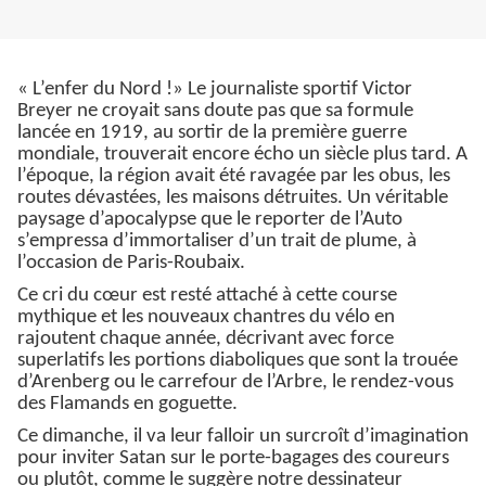
« L’enfer du Nord !» Le journaliste sportif Victor
Breyer ne croyait sans doute pas que sa formule
lancée en 1919, au sortir de la première guerre
mondiale, trouverait encore écho un siècle plus tard. A
l’époque, la région avait été ravagée par les obus, les
routes dévastées, les maisons détruites. Un véritable
paysage d’apocalypse que le reporter de l’Auto
s’empressa d’immortaliser d’un trait de plume, à
l’occasion de Paris-Roubaix.
Ce cri du cœur est resté attaché à cette course
mythique et les nouveaux chantres du vélo en
rajoutent chaque année, décrivant avec force
superlatifs les portions diaboliques que sont la trouée
d’Arenberg ou le carrefour de l’Arbre, le rendez-vous
des Flamands en goguette.
Ce dimanche, il va leur falloir un surcroît d’imagination
pour inviter Satan sur le porte-bagages des coureurs
ou plutôt, comme le suggère notre dessinateur