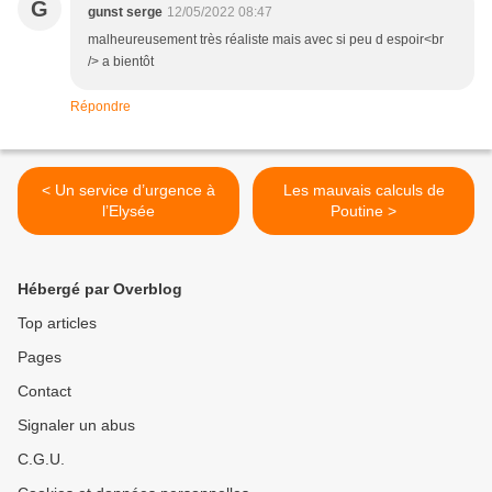
G
gunst serge
12/05/2022 08:47
malheureusement très réaliste mais avec si peu d espoir<br
/> a bientôt
Répondre
< Un service d’urgence à
Les mauvais calculs de
l’Elysée
Poutine >
Hébergé par Overblog
Top articles
Pages
Contact
Signaler un abus
C.G.U.