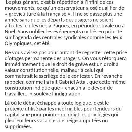
Le plus gênant, c’est la répétition à l’infini de ces
mouvements, ce qu’un observateur a osé qualifier de
« gréviculture à la française ». Il ne se passe plus une
année sans que les départs des usagers ne soient
affectés, en février, à Pâques, en période estivale ou à
Noël. Sans oublier les événements cochés en priorité
sur l’agenda des centrales syndicales comme les Jeux
Olympiques, cet été.
Ne vous avisez pas pour autant de regretter cette prise
d'otages permanente des usagers. On vous rétorquera
immédiatement que le droit de grève est un droit à
valeur constitutionnelle, malheur à celui qui
commettrait le sacrilège de le contester. En revanche
rappeler, comme l’a fait Gabriel Attal, que cette même
constitution indique que « chacun a le devoir de
travailler… » soulève l’indignation.
Là où le débat échappe à toute logique, c’est le
prétexte utilisé par les incorrigibles pourfendeurs du
capitalisme pour pointer du doigt les privilégiés qui
pleurent leurs vacances de neige amputées ou
supprimées.