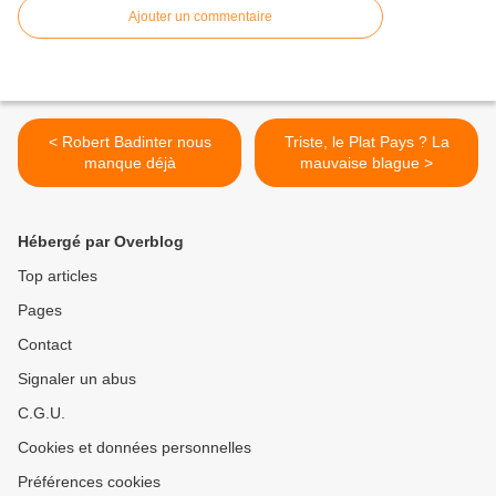
Ajouter un commentaire
< Robert Badinter nous
Triste, le Plat Pays ? La
manque déjà
mauvaise blague >
Hébergé par Overblog
Top articles
Pages
Contact
Signaler un abus
C.G.U.
Cookies et données personnelles
Préférences cookies