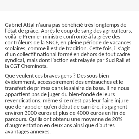
Gabriel Attal n’aura pas bénéficié très longtemps de
l’état de grâce. Après le coup de sang des agriculteurs,
voilà le Premier ministre confronté à la grève des
contrôleurs de la SNCF, en pleine période de vacances
scolaires, comme il est de tradition. Cette fois, il s’agit
d’un collectif national formé en dehors de tout cadre
syndical, mais dont l’action est relayée par
Sud Rail
et
la CGT Cheminots.
Que veulent ces braves gens ? Des sous bien
évidemment, accessoirement des embauches et le
transfert de primes dans le salaire de base. Il ne nous
appartient pas de juger du bien-fondé de leurs
revendications, même si ce n’est pas leur faire injure
que de rappeler qu’en début de carrière, ils gagnent
environ 3000 euros et plus de 4000 euros en fin de
parcours. Qu’ils ont obtenu une moyenne de 20%
d’augmentation en deux ans ainsi que d’autres
avantages annexes.