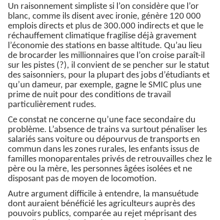
Un raisonnement simpliste si l’on considère que l’or
blanc, comme ils disent avec ironie, génère 120 000
emplois directs et plus de 300.000 indirects et que le
réchauffement climatique fragilise déjà gravement
l’économie des stations en basse altitude. Qu’au lieu
de brocarder les millionnaires que l’on croise paraît-il
sur les pistes (?), il convient de se pencher sur le statut
des saisonniers, pour la plupart des jobs d’étudiants et
qu’un dameur, par exemple, gagne le SMIC plus une
prime de nuit pour des conditions de travail
particulièrement rudes.
Ce constat ne concerne qu’une face secondaire du
problème. L’absence de trains va surtout pénaliser les
salariés sans voiture ou dépourvus de transports en
commun dans les zones rurales, les enfants issus de
familles monoparentales privés de retrouvailles chez le
père ou la mère, les personnes âgées isolées et ne
disposant pas de moyen de locomotion.
Autre argument difficile à entendre, la mansuétude
dont auraient bénéficié les agriculteurs auprès des
pouvoirs publics, comparée au rejet méprisant des