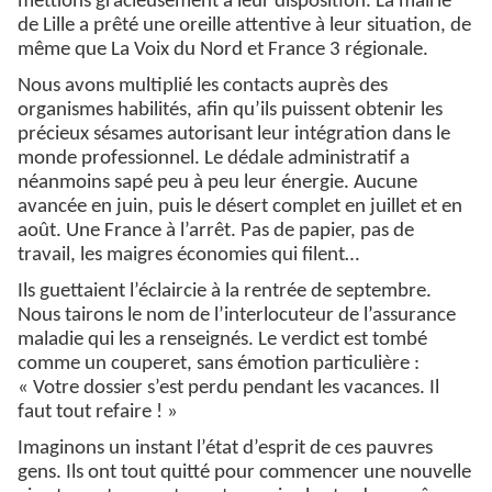
mettions gracieusement à leur disposition. La mairie
de Lille a prêté une oreille attentive à leur situation, de
même que La Voix du Nord et France 3 régionale.
Nous avons multiplié les contacts auprès des
organismes habilités, afin qu’ils puissent obtenir les
précieux sésames autorisant leur intégration dans le
monde professionnel. Le dédale administratif a
néanmoins sapé peu à peu leur énergie. Aucune
avancée en juin, puis le désert complet en juillet et en
août. Une France à l’arrêt. Pas de papier, pas de
travail, les maigres économies qui filent…
Ils guettaient l’éclaircie à la rentrée de septembre.
Nous tairons le nom de l’interlocuteur de l’assurance
maladie qui les a renseignés. Le verdict est tombé
comme un couperet, sans émotion particulière :
« Votre dossier s’est perdu pendant les vacances. Il
faut tout refaire ! »
Imaginons un instant l’état d’esprit de ces pauvres
gens. Ils ont tout quitté pour commencer une nouvelle