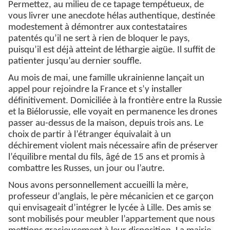
Permettez, au milieu de ce tapage tempétueux, de
vous livrer une anecdote hélas authentique, destinée
modestement à démontrer aux contestataires
patentés qu’il ne sert à rien de bloquer le pays,
puisqu’il est déjà atteint de léthargie aigüe. Il suffit de
patienter jusqu’au dernier souffle.
Au mois de mai, une famille ukrainienne lançait un
appel pour rejoindre la France et s’y installer
définitivement. Domiciliée à la frontière entre la Russie
et la Biélorussie, elle voyait en permanence les drones
passer au-dessus de la maison, depuis trois ans. Le
choix de partir à l’étranger équivalait à un
déchirement violent mais nécessaire afin de préserver
l’équilibre mental du fils, âgé de 15 ans et promis à
combattre les Russes, un jour ou l’autre.
Nous avons personnellement accueilli la mère,
professeur d’anglais, le père mécanicien et ce garçon
qui envisageait d’intégrer le lycée à Lille. Des amis se
sont mobilisés pour meubler l’appartement que nous