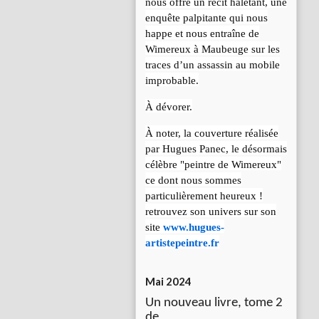
nous offre un récit haletant, une
enquête palpitante qui nous
happe et nous entraîne de
Wimereux à Maubeuge sur les
traces d’un assassin au mobile
improbable.
À dévorer.
À noter, la couverture réalisée
par Hugues Panec, le désormais
célèbre "peintre de Wimereux"
ce dont nous sommes
particulièrement heureux !
retrouvez son univers sur son
site
www.hugues-
artistepeintre.fr
Mai 2024
Un nouveau livre, tome 2
de