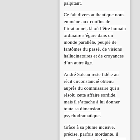
palpitant.
Ce fait divers authentique nous
emmène aux confins de
l’irrationnel, là où l’être humain
ordinaire s’égare dans un
monde parallèle, peuplé de
fantômes du passé, de visions
hallucinatoires et de croyances
d’un autre âge.
André Soleau reste fidèle au
récit circonstancié obtenu
auprès du commissaire qui a
résolu cette affaire sordide,
mais il s’attache à lui donner
toute sa dimension
psychodramatique.
Grâce à sa plume incisive,
précise, parfois mordante, il