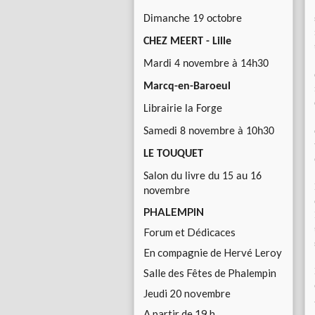
Dimanche 19 octobre
CHEZ MEERT - Lille
Mardi 4 novembre à 14h30
Marcq-en-Baroeul
Librairie la Forge
Samedi 8 novembre à 10h30
LE TOUQUET
Salon du livre du 15 au 16
novembre
PHALEMPIN
Forum et Dédicaces
En compagnie de Hervé Leroy
Salle des Fêtes de Phalempin
Jeudi 20 novembre
A partir de 19 h