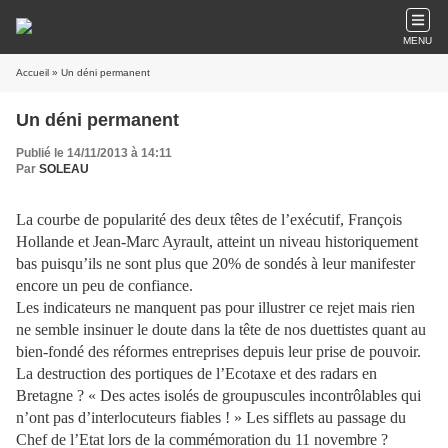
MENU
Accueil
» Un déni permanent
Un déni permanent
Publié le 14/11/2013 à 14:11
Par
SOLEAU
La courbe de popularité des deux têtes de l’exécutif, François
Hollande et Jean-Marc Ayrault, atteint un niveau historiquement
bas puisqu’ils ne sont plus que 20% de sondés à leur manifester
encore un peu de confiance.
Les indicateurs ne manquent pas pour illustrer ce rejet mais rien
ne semble insinuer le doute dans la tête de nos duettistes quant au
bien-fondé des réformes entreprises depuis leur prise de pouvoir.
La destruction des portiques de l’Ecotaxe et des radars en
Bretagne ? « Des actes isolés de groupuscules incontrôlables qui
n’ont pas d’interlocuteurs fiables ! » Les sifflets au passage du
Chef de l’Etat lors de la commémoration du 11 novembre ?