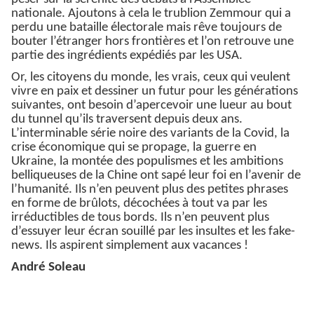
nationale. Ajoutons à cela le trublion Zemmour qui a
perdu une bataille électorale mais rêve toujours de
bouter l’étranger hors frontières et l’on retrouve une
partie des ingrédients expédiés par les USA.
Or, les citoyens du monde, les vrais, ceux qui veulent
vivre en paix et dessiner un futur pour les générations
suivantes, ont besoin d’apercevoir une lueur au bout
du tunnel qu’ils traversent depuis deux ans.
L’interminable série noire des variants de la Covid, la
crise économique qui se propage, la guerre en
Ukraine, la montée des populismes et les ambitions
belliqueuses de la Chine ont sapé leur foi en l’avenir de
l’humanité. Ils n’en peuvent plus des petites phrases
en forme de brûlots, décochées à tout va par les
irréductibles de tous bords. Ils n’en peuvent plus
d’essuyer leur écran souillé par les insultes et les fake-
news. Ils aspirent simplement aux vacances !
André Soleau