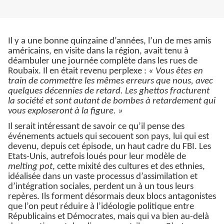
Il y a une bonne quinzaine d’années, l’un de mes amis
américains, en visite dans la région, avait tenu à
déambuler une journée complète dans les rues de
Roubaix. Il en était revenu perplexe :
« Vous êtes en
train de commettre les mêmes erreurs que nous, avec
quelques décennies de retard. Les ghettos fracturent
la société et sont autant de bombes à retardement qui
vous exploseront à la figure. »
Il serait intéressant de savoir ce qu’il pense des
événements actuels qui secouent son pays, lui qui est
devenu, depuis cet épisode, un haut cadre du FBI. Les
Etats-Unis, autrefois loués pour leur modèle de
melting pot
, cette mixité des cultures et des ethnies,
idéalisée dans un vaste processus d’assimilation et
d’intégration sociales, perdent un à un tous leurs
repères. Ils forment désormais deux blocs antagonistes
que l’on peut réduire à l’idéologie politique entre
Républicains et Démocrates, mais qui va bien au-delà