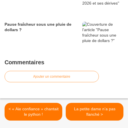
Pause fraîcheur sous une pluie de
dollars ?
Commentaires
Ajouter un commentaire
< « Aie confiance » chantait
La petite dame n’a pas
le python !
flanché >