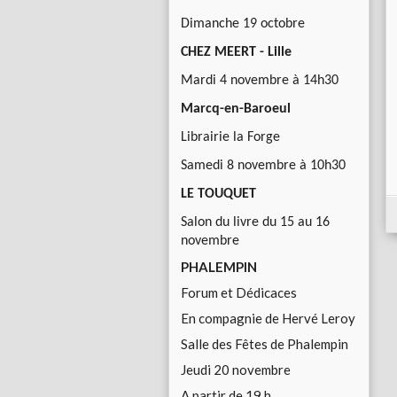
Dimanche 19 octobre
CHEZ MEERT - Lille
Mardi 4 novembre à 14h30
Marcq-en-Baroeul
Librairie la Forge
Samedi 8 novembre à 10h30
LE TOUQUET
Salon du livre du 15 au 16
novembre
PHALEMPIN
Forum et Dédicaces
En compagnie de Hervé Leroy
Salle des Fêtes de Phalempin
Jeudi 20 novembre
A partir de 19 h