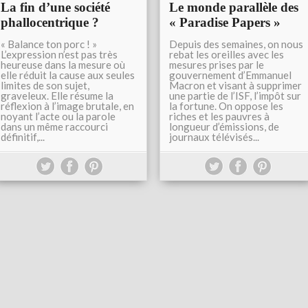
La fin d’une société
Le monde parallèle des
phallocentrique ?
« Paradise Papers »
« Balance ton porc ! »
Depuis des semaines, on nous
L’expression n’est pas très
rebat les oreilles avec les
heureuse dans la mesure où
mesures prises par le
elle réduit la cause aux seules
gouvernement d’Emmanuel
limites de son sujet,
Macron et visant à supprimer
graveleux. Elle résume la
une partie de l’ISF, l’impôt sur
réflexion à l’image brutale, en
la fortune. On oppose les
noyant l’acte ou la parole
riches et les pauvres à
dans un même raccourci
longueur d’émissions, de
définitif,...
journaux télévisés...