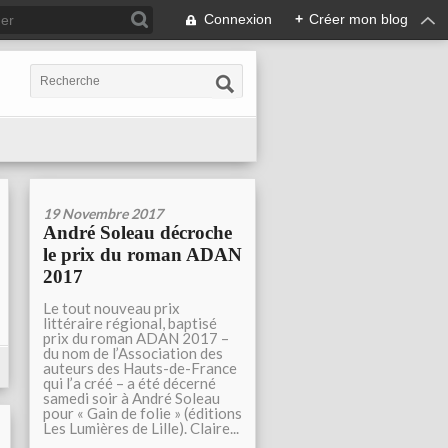
Connexion
+
Créer mon blog
19 Novembre 2017
André Soleau décroche
le prix du roman ADAN
2017
Le tout nouveau prix
littéraire régional, baptisé
prix du roman ADAN 2017 –
du nom de l’Association des
auteurs des Hauts-de-France
qui l’a créé – a été décerné
samedi soir à André Soleau
pour « Gain de folie » (éditions
Les Lumières de Lille). Claire...