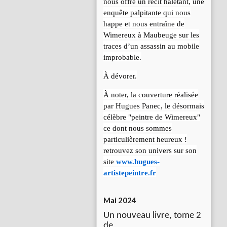
nous offre un récit haletant, une
enquête palpitante qui nous
happe et nous entraîne de
Wimereux à Maubeuge sur les
traces d’un assassin au mobile
improbable.
À dévorer.
À noter, la couverture réalisée
par Hugues Panec, le désormais
célèbre "peintre de Wimereux"
ce dont nous sommes
particulièrement heureux !
retrouvez son univers sur son
site
www.hugues-
artistepeintre.fr
Mai 2024
Un nouveau livre, tome 2
de