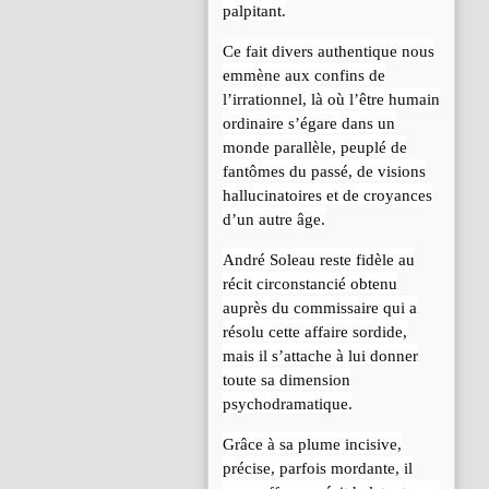
palpitant.
Ce fait divers authentique nous
emmène aux confins de
l’irrationnel, là où l’être humain
ordinaire s’égare dans un
monde parallèle, peuplé de
fantômes du passé, de visions
hallucinatoires et de croyances
d’un autre âge.
André Soleau reste fidèle au
récit circonstancié obtenu
auprès du commissaire qui a
résolu cette affaire sordide,
mais il s’attache à lui donner
toute sa dimension
psychodramatique.
Grâce à sa plume incisive,
précise, parfois mordante, il