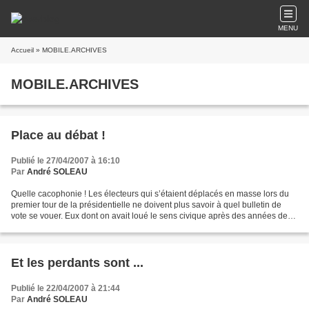
MENU
Accueil
» MOBILE.ARCHIVES
MOBILE.ARCHIVES
Place au débat !
Publié le 27/04/2007 à 16:10
Par
André SOLEAU
Quelle cacophonie ! Les électeurs qui s’étaient déplacés en masse lors du
premier tour de la présidentielle ne doivent plus savoir à quel bulletin de
vote se vouer. Eux dont on avait loué le sens civique après des années de
bouderie, avec une participation...
Et les perdants sont ...
Publié le 22/04/2007 à 21:44
Par
André SOLEAU