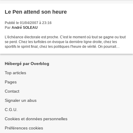
Le Pen attend son heure
Publié le 01/04/2007 à 23:16
Par
André SOLEAU
L'échéance électorale est proche. C'est le moment où tout se gagne ou tout
se perd. Chez les turfistes on évoque la dernière ligne droite, chez les
sportifs le sprint final, chez les politiques l'heure de vérité. On pourrait
presque écrire «leurre de...
Hébergé par Overblog
Top articles
Pages
Contact
Signaler un abus
C.G.U.
Cookies et données personnelles
Préférences cookies