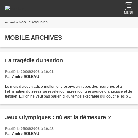
MENU
Accueil
» MOBILE.ARCHIVES
MOBILE.ARCHIVES
La tragédie du tendon
Publié le 20/08/2008 à 10:01
Par
André SOLEAU
Le mois d’août, traditionnellement réservé au repos des neurones et à
l’élimination du stress, se révèle jour après jour une source d’angoisse et de
tension. Et l’on ne veut pas parler ici du temps exécrable qui douche les plus
belles énergies et nous...
Jeux Olympiques : où est la démesure ?
Publié le 05/08/2008 à 10:48
Par
André SOLEAU