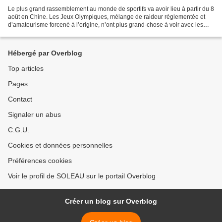
Le plus grand rassemblement au monde de sportifs va avoir lieu à partir du 8
août en Chine. Les Jeux Olympiques, mélange de raideur réglementée et
d’amateurisme forcené à l’origine, n’ont plus grand-chose à voir avec les
idéaux affichés par ce cher baron...
Hébergé par Overblog
Top articles
Pages
Contact
Signaler un abus
C.G.U.
Cookies et données personnelles
Préférences cookies
Voir le profil de SOLEAU sur le portail Overblog
Créer un blog sur Overblog