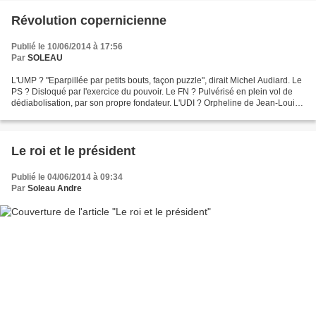
Révolution copernicienne
Publié le 10/06/2014 à 17:56
Par
SOLEAU
L'UMP ? "Eparpillée par petits bouts, façon puzzle", dirait Michel Audiard. Le
PS ? Disloqué par l'exercice du pouvoir. Le FN ? Pulvérisé en plein vol de
dédiabolisation, par son propre fondateur. L'UDI ? Orpheline de Jean-Louis
Borloo. Europe Ecologie...
Le roi et le président
Publié le 04/06/2014 à 09:34
Par
Soleau Andre