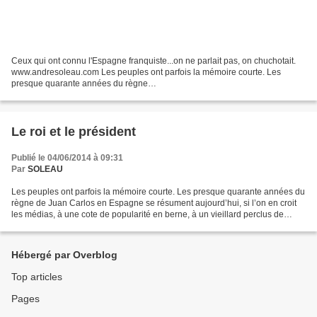
Ceux qui ont connu l'Espagne franquiste...on ne parlait pas, on chuchotait.
www.andresoleau.com Les peuples ont parfois la mémoire courte. Les
presque quarante années du règne…
Le roi et le président
Publié le 04/06/2014 à 09:31
Par
SOLEAU
Les peuples ont parfois la mémoire courte. Les presque quarante années du
règne de Juan Carlos en Espagne se résument aujourd’hui, si l’on en croit
les médias, à une cote de popularité en berne, à un vieillard perclus de
douleurs et à la mobilité réduite,...
Hébergé par Overblog
Top articles
Pages