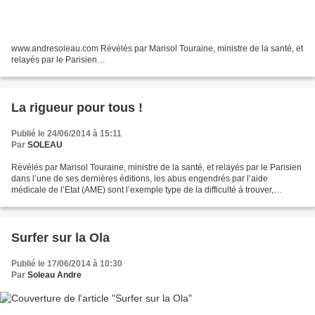
www.andresoleau.com Révélés par Marisol Touraine, ministre de la santé, et
relayés par le Parisien…
La rigueur pour tous !
Publié le 24/06/2014 à 15:11
Par
SOLEAU
Révélés par Marisol Touraine, ministre de la santé, et relayés par le Parisien
dans l’une de ses dernières éditions, les abus engendrés par l’aide
médicale de l’Etat (AME) sont l’exemple type de la difficulté à trouver,
aujourd’hui, un équilibre satisfaisant...
Surfer sur la Ola
Publié le 17/06/2014 à 10:30
Par
Soleau Andre