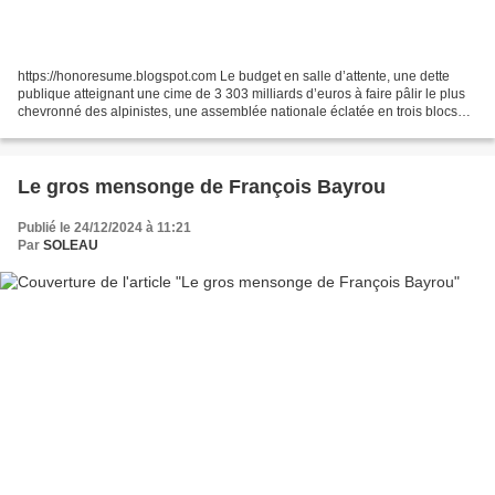
https://honoresume.blogspot.com Le budget en salle d’attente, une dette
publique atteignant une cime de 3 303 milliards d’euros à faire pâlir le plus
chevronné des alpinistes, une assemblée nationale éclatée en trois blocs
antagonistes, une société fracturée,...
Le gros mensonge de François Bayrou
Publié le 24/12/2024 à 11:21
Par
SOLEAU