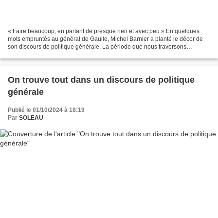
« Faire beaucoup, en partant de presque rien et avec peu » En quelques
mots empruntés au général de Gaulle, Michel Barnier a planté le décor de
son discours de politique générale. La période que nous traversons
n’autorise pas la moindre folie. Et s’il...
On trouve tout dans un discours de politique
générale
Publié le 01/10/2024 à 18:19
Par
SOLEAU