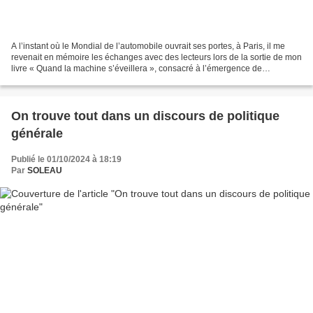
A l’instant où le Mondial de l’automobile ouvrait ses portes, à Paris, il me
revenait en mémoire les échanges avec des lecteurs lors de la sortie de mon
livre « Quand la machine s’éveillera », consacré à l’émergence de
l’Intelligence Artificielle. Certains...
On trouve tout dans un discours de politique
générale
Publié le 01/10/2024 à 18:19
Par
SOLEAU