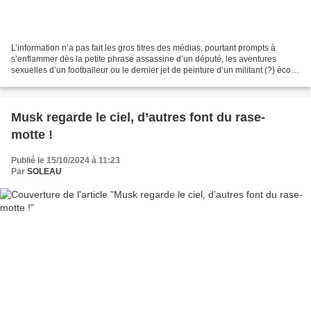
L’information n’a pas fait les gros titres des médias, pourtant prompts à
s’enflammer dès la petite phrase assassine d’un député, les aventures
sexuelles d’un footballeur ou le dernier jet de peinture d’un militant (?) écolo
dans un musée. Elle mériterait...
Musk regarde le ciel, d’autres font du rase-
motte !
Publié le 15/10/2024 à 11:23
Par
SOLEAU