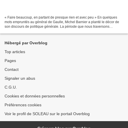
« Faire beaucoup, en partant de presque rien et avec peu » En quelques
mots empruntés au général de Gaulle, Michel Barnier a planté le décor de
son discours de politique générale. La période que nous traversons
n’autorise pas la moindre folie. Et s’il...
Hébergé par Overblog
Top articles
Pages
Contact
Signaler un abus
C.G.U.
Cookies et données personnelles
Préférences cookies
Voir le profil de SOLEAU sur le portail Overblog