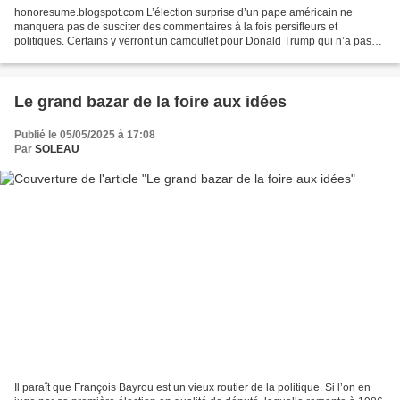
honoresume.blogspot.com L’élection surprise d’un pape américain ne
manquera pas de susciter des commentaires à la fois persifleurs et
politiques. Certains y verront un camouflet pour Donald Trump qui n’a pas
hésité à se travestir en évêque de Rome sur...
Le grand bazar de la foire aux idées
Publié le 05/05/2025 à 17:08
Par
SOLEAU
Il paraît que François Bayrou est un vieux routier de la politique. Si l’on en