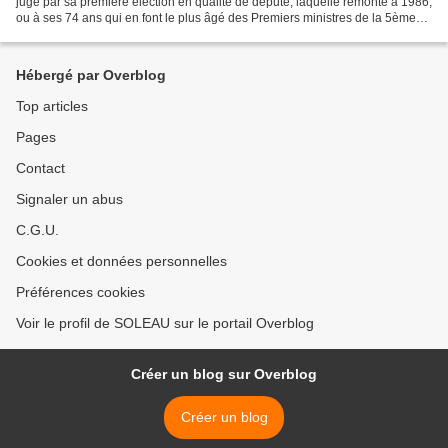
juge par sa première élection en qualité de député, laquelle remonte à 1986,
ou à ses 74 ans qui en font le plus âgé des Premiers ministres de la 5ème
République, à égalité...
Hébergé par Overblog
Top articles
Pages
Contact
Signaler un abus
C.G.U.
Cookies et données personnelles
Préférences cookies
Voir le profil de SOLEAU sur le portail Overblog
Créer un blog sur Overblog
Créer un blog