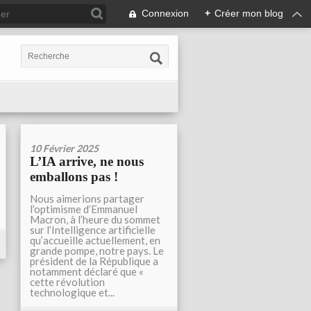
Connexion
+
Créer mon blog
10 Février 2025
L’IA arrive, ne nous
emballons pas !
Nous aimerions partager
l’optimisme d’Emmanuel
Macron, à l’heure du sommet
sur l’Intelligence artificielle
qu’accueille actuellement, en
grande pompe, notre pays. Le
président de la République a
notamment déclaré que «
cette révolution
technologique et...