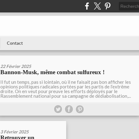
Contact
22 Février 2025
Bannon-Musk, même combat sulfureux !
Il fut un temps, pas si lointain, où il ne faisait pas bon afficher les
opinions politiques radicales portées par les partis de l’extrême
droite. On en veut pour preuve les efforts déployés par le
Rassemblement national pour sa campagne de dédiabolisation,...
3 Février 2025
Retrouver un