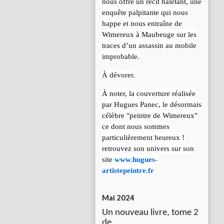
nous offre un récit haletant, une
enquête palpitante qui nous
happe et nous entraîne de
Wimereux à Maubeuge sur les
traces d’un assassin au mobile
improbable.
À dévorer.
À noter, la couverture réalisée
par Hugues Panec, le désormais
célèbre "peintre de Wimereux"
ce dont nous sommes
particulièrement heureux !
retrouvez son univers sur son
site
www.hugues-
artistepeintre.fr
Mai 2024
Un nouveau livre, tome 2
de