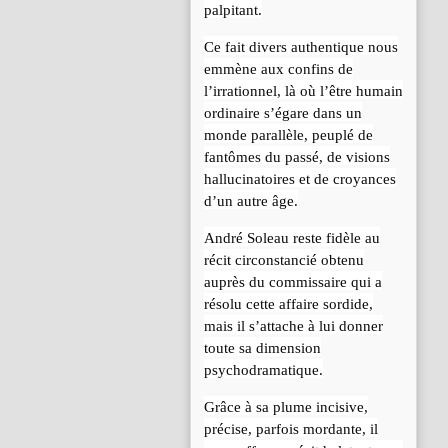
palpitant.
Ce fait divers authentique nous
emmène aux confins de
l’irrationnel, là où l’être humain
ordinaire s’égare dans un
monde parallèle, peuplé de
fantômes du passé, de visions
hallucinatoires et de croyances
d’un autre âge.
André Soleau reste fidèle au
récit circonstancié obtenu
auprès du commissaire qui a
résolu cette affaire sordide,
mais il s’attache à lui donner
toute sa dimension
psychodramatique.
Grâce à sa plume incisive,
précise, parfois mordante, il