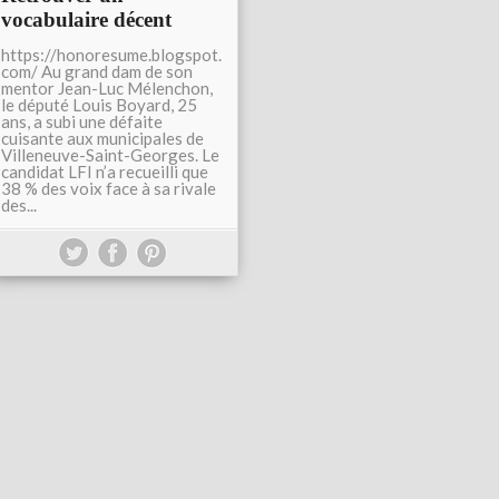
vocabulaire décent
https://honoresume.blogspot.
com/ Au grand dam de son
mentor Jean-Luc Mélenchon,
le député Louis Boyard, 25
ans, a subi une défaite
cuisante aux municipales de
Villeneuve-Saint-Georges. Le
candidat LFI n’a recueilli que
38 % des voix face à sa rivale
des...