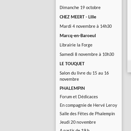
Dimanche 19 octobre
CHEZ MEERT - Lille
Mardi 4 novembre à 14h30
Marcq-en-Baroeul
Librairie la Forge
Samedi 8 novembre à 10h30
LE TOUQUET
Salon du livre du 15 au 16
novembre
PHALEMPIN
Forum et Dédicaces
En compagnie de Hervé Leroy
Salle des Fêtes de Phalempin
Jeudi 20 novembre
A partir de 19 h