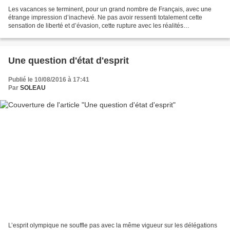
Les vacances se terminent, pour un grand nombre de Français, avec une
étrange impression d’inachevé. Ne pas avoir ressenti totalement cette
sensation de liberté et d’évasion, cette rupture avec les réalités
quotidiennes, cette espèce d’insouciance estivale...
Une question d'état d'esprit
Publié le 10/08/2016 à 17:41
Par
SOLEAU
L’esprit olympique ne souffle pas avec la même vigueur sur les délégations