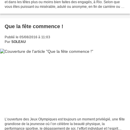
et dans les têtes plus ou moins bien faites des engagés, à Rio. Selon que
vous êtes puissant ou misérable, adulé ou anonyme, en fin de carrière ou à
l’aube d’une aventure, votre...
Que la fête commence !
Publié le 05/08/2016 à 11:03
Par
SOLEAU
L’ouverture des Jeux Olympiques est toujours un moment privilégié, une fête
grandiose de la jeunesse où l’on célèbre la beauté physique, la
performance sportive, le dépassement de soi, l’effort individuel et l’esprit