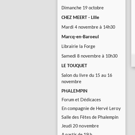
Dimanche 19 octobre
CHEZ MEERT - Lille
Mardi 4 novembre à 14h30
Marcq-en-Baroeul
Librairie la Forge
Samedi 8 novembre à 10h30
LE TOUQUET
Salon du livre du 15 au 16
novembre
PHALEMPIN
Forum et Dédicaces
En compagnie de Hervé Leroy
Salle des Fêtes de Phalempin
Jeudi 20 novembre
A partir de 19 h