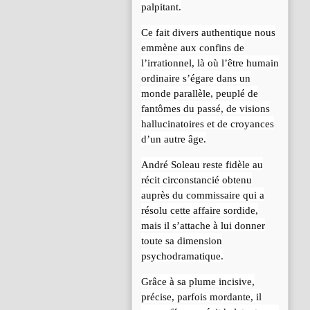
palpitant.
Ce fait divers authentique nous
emmène aux confins de
l’irrationnel, là où l’être humain
ordinaire s’égare dans un
monde parallèle, peuplé de
fantômes du passé, de visions
hallucinatoires et de croyances
d’un autre âge.
André Soleau reste fidèle au
récit circonstancié obtenu
auprès du commissaire qui a
résolu cette affaire sordide,
mais il s’attache à lui donner
toute sa dimension
psychodramatique.
Grâce à sa plume incisive,
précise, parfois mordante, il