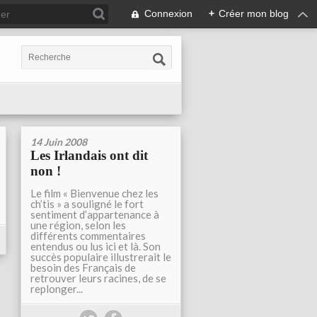
Connexion
+
Créer mon blog
14 Juin 2008
Les Irlandais ont dit
non !
Le film « Bienvenue chez les
ch’tis » a souligné le fort
sentiment d’appartenance à
une région, selon les
différents commentaires
entendus ou lus ici et là. Son
succès populaire illustrerait le
besoin des Français de
retrouver leurs racines, de se
replonger...