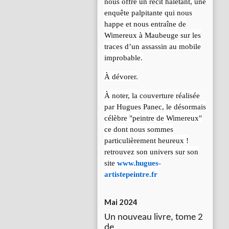
nous offre un récit haletant, une
enquête palpitante qui nous
happe et nous entraîne de
Wimereux à Maubeuge sur les
traces d’un assassin au mobile
improbable.
À dévorer.
À noter, la couverture réalisée
par Hugues Panec, le désormais
célèbre "peintre de Wimereux"
ce dont nous sommes
particulièrement heureux !
retrouvez son univers sur son
site
www.hugues-
artistepeintre.fr
Mai 2024
Un nouveau livre, tome 2
de