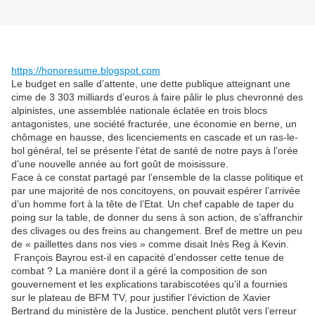
https://honoresume.blogspot.com
Le budget en salle d’attente, une dette publique atteignant une
cime de 3 303 milliards d’euros à faire pâlir le plus chevronné des
alpinistes, une assemblée nationale éclatée en trois blocs
antagonistes, une société fracturée, une économie en berne, un
chômage en hausse, des licenciements en cascade et un ras-le-
bol général, tel se présente l’état de santé de notre pays à l’orée
d’une nouvelle année au fort goût de moisissure.
Face à ce constat partagé par l’ensemble de la classe politique et
par une majorité de nos concitoyens, on pouvait espérer l’arrivée
d’un homme fort à la tête de l’Etat. Un chef capable de taper du
poing sur la table, de donner du sens à son action, de s’affranchir
des clivages ou des freins au changement. Bref de mettre un peu
de « paillettes dans nos vies » comme disait Inès Reg à Kevin.
François Bayrou est-il en capacité d’endosser cette tenue de
combat ? La manière dont il a géré la composition de son
gouvernement et les explications tarabiscotées qu’il a fournies
sur le plateau de BFM TV, pour justifier l’éviction de Xavier
Bertrand du ministère de la Justice, penchent plutôt vers l’erreur