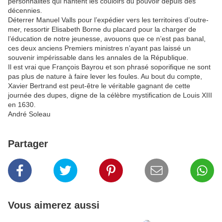
personnalités qui hantent les couloirs du pouvoir depuis des
décennies.
Déterrer Manuel Valls pour l’expédier vers les territoires d’outre-
mer, ressortir Elisabeth Borne du placard pour la charger de
l’éducation de notre jeunesse, avouons que ce n’est pas banal,
ces deux anciens Premiers ministres n’ayant pas laissé un
souvenir impérissable dans les annales de la République.
Il est vrai que François Bayrou et son phrasé soporifique ne sont
pas plus de nature à faire lever les foules. Au bout du compte,
Xavier Bertrand est peut-être le véritable gagnant de cette
journée des dupes, digne de la célèbre mystification de Louis XIII
en 1630.
André Soleau
Partager
Vous aimerez aussi