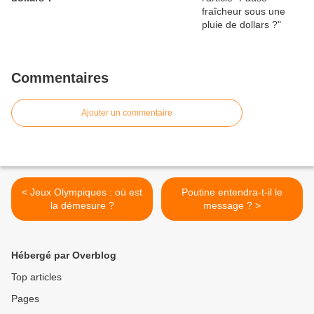
Commentaires
Ajouter un commentaire
< Jeux Olympiques : où est
Poutine entendra-t-il le
la démesure ?
message ? >
Hébergé par Overblog
Top articles
Pages