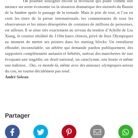
On pourrait souligner encore la récession qui plane comme une
menace sur notre économie ou la situation dramatique des sinistrés du Bassin
de la Sambre après le passage de la tornade. Mais le pire de tout, si l’on en
croit les titres de la presse internationale, les commentaires de tous les
observateurs et les mines désespérées de centaines de millions de personnes,
est ailleurs. Il se situe très exactement au niveau du tendon d’Achille de Liu
Xiang, le coureur idolâtré du 110m haies chinois, privé de Jeux Olympiques
au moment de mettre ses pointes dans les starting blocks. Un entraîneur
effondré, inconsolable, un athlète qui demande pardon publiquement, des
supporters complètement anéantis et hébétés, surtout des manchettes de une
évoquant une tragédie, un deuil national, un cataclysme, une honte et même
une trahison…Oui, ce monde-là, même avec des anneaux olympiques autour
du cou, ne tourne décidément pas rond.
André Soleau
Partager