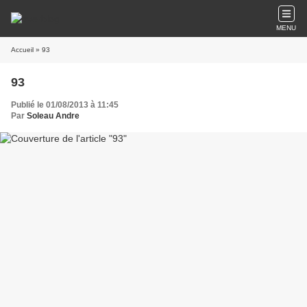
MENU
Accueil
» 93
93
Publié le 01/08/2013 à 11:45
Par
Soleau Andre