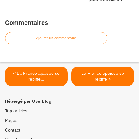
Commentaires
Ajouter un commentaire
< La France apaisée se
La France apaisée se
rebiffe...
rebiffe >
Hébergé par Overblog
Top articles
Pages
Contact