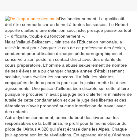
Dysfonctionnement. Le qualificatif
doit être commode car on le met à toutes les sauces. Le Robert
apporte d’ailleurs une définition succincte, presque passe-partout
: « difficulté, trouble du fonctionnement ».
Najat Vallaud-Belkacem , ministre de l’Education nationale, a
utilisé le mot pour évoquer le cas de ce professeur des écoles,
condamné pour utilisation d’images pédopornographiques et
conservé à son poste, en contact direct avec des enfants de
cours préparatoire. L’homme a abusé sexuellement de nombre
de ses élèves et a pu changer chaque année d’établissement
scolaire, sans éveiller les soupçons. Il a fallu les plaintes
conjuguées de deux parents pour que la justice mette fin à ses
agissements. Une justice d’ailleurs bien discrète sur cette affaire
puisque le procureur n’avait pas jugé bon d’alerter le ministère de
tutelle de cette condamnation et que le juge des libertés et des
détentions n’avait prononcé aucune interdiction de travail avec
des enfants.
Autre dysfonctionnement, admis du bout des lèvres par les
responsables de la Lufthansa, le profil pour le moins obscur du
pilote de l’Airbus A 320 qui s’est écrasé dans les Alpes. Chaque
jour apporte son lot de révélations. On apprend ainsi qu’Andreas