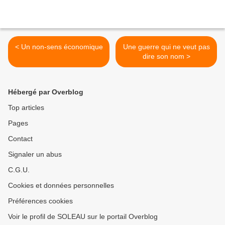
< Un non-sens économique
Une guerre qui ne veut pas
dire son nom >
Hébergé par Overblog
Top articles
Pages
Contact
Signaler un abus
C.G.U.
Cookies et données personnelles
Préférences cookies
Voir le profil de SOLEAU sur le portail Overblog