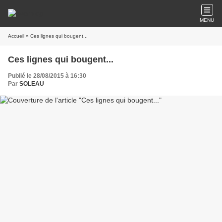
MENU
Accueil
» Ces lignes qui bougent...
Ces lignes qui bougent...
Publié le 28/08/2015 à 16:30
Par
SOLEAU