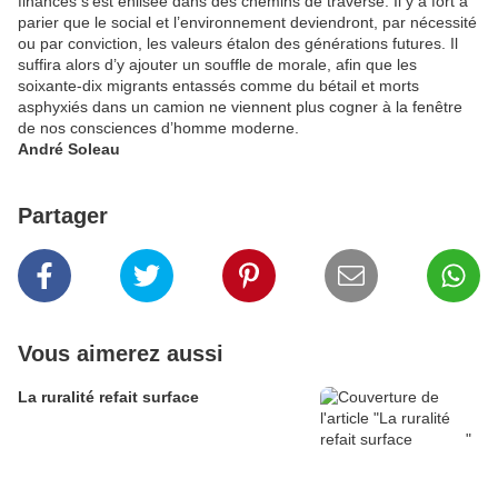
finances s’est enlisée dans des chemins de traverse. Il y a fort à
parier que le social et l’environnement deviendront, par nécessité
ou par conviction, les valeurs étalon des générations futures. Il
suffira alors d’y ajouter un souffle de morale, afin que les
soixante-dix migrants entassés comme du bétail et morts
asphyxiés dans un camion ne viennent plus cogner à la fenêtre
de nos consciences d’homme moderne.
André Soleau
Partager
Vous aimerez aussi
La ruralité refait surface