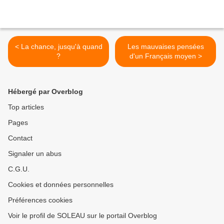
< La chance, jusqu'à quand
Les mauvaises pensées
?
d'un Français moyen >
Hébergé par Overblog
Top articles
Pages
Contact
Signaler un abus
C.G.U.
Cookies et données personnelles
Préférences cookies
Voir le profil de SOLEAU sur le portail Overblog