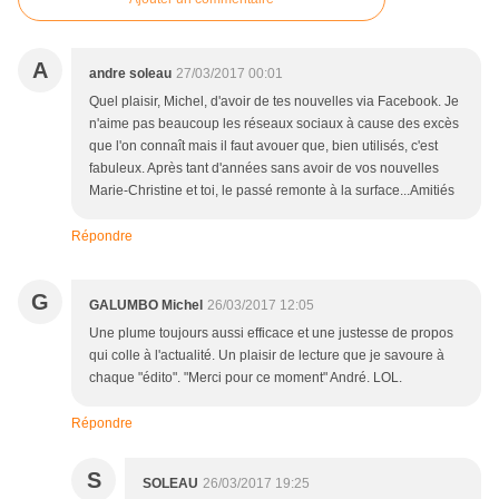
A
andre soleau
27/03/2017 00:01
Quel plaisir, Michel, d'avoir de tes nouvelles via Facebook. Je
n'aime pas beaucoup les réseaux sociaux à cause des excès
que l'on connaît mais il faut avouer que, bien utilisés, c'est
fabuleux. Après tant d'années sans avoir de vos nouvelles
Marie-Christine et toi, le passé remonte à la surface...Amitiés
Répondre
G
GALUMBO Michel
26/03/2017 12:05
Une plume toujours aussi efficace et une justesse de propos
qui colle à l'actualité. Un plaisir de lecture que je savoure à
chaque "édito". "Merci pour ce moment" André. LOL.
Répondre
S
SOLEAU
26/03/2017 19:25