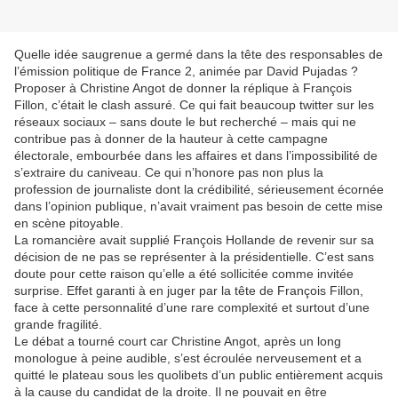
Quelle idée saugrenue a germé dans la tête des responsables de
l’émission politique de France 2, animée par David Pujadas ?
Proposer à Christine Angot de donner la réplique à François
Fillon, c’était le clash assuré. Ce qui fait beaucoup twitter sur les
réseaux sociaux – sans doute le but recherché – mais qui ne
contribue pas à donner de la hauteur à cette campagne
électorale, embourbée dans les affaires et dans l’impossibilité de
s’extraire du caniveau. Ce qui n’honore pas non plus la
profession de journaliste dont la crédibilité, sérieusement écornée
dans l’opinion publique, n’avait vraiment pas besoin de cette mise
en scène pitoyable.
La romancière avait supplié François Hollande de revenir sur sa
décision de ne pas se représenter à la présidentielle. C’est sans
doute pour cette raison qu’elle a été sollicitée comme invitée
surprise. Effet garanti à en juger par la tête de François Fillon,
face à cette personnalité d’une rare complexité et surtout d’une
grande fragilité.
Le débat a tourné court car Christine Angot, après un long
monologue à peine audible, s’est écroulée nerveusement et a
quitté le plateau sous les quolibets d’un public entièrement acquis
à la cause du candidat de la droite. Il ne pouvait en être