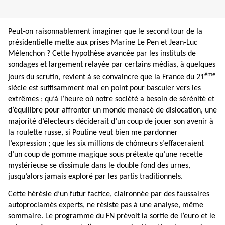
Peut-on raisonnablement imaginer que le second tour de la
présidentielle mette aux prises Marine Le Pen et Jean-Luc
Mélenchon ? Cette hypothèse avancée par les instituts de
sondages et largement relayée par certains médias, à quelques
ème
jours du scrutin, revient à se convaincre que la France du 21
siècle est suffisamment mal en point pour basculer vers les
extrêmes ; qu’à l’heure où notre société a besoin de sérénité et
d’équilibre pour affronter un monde menacé de dislocation, une
majorité d’électeurs déciderait d’un coup de jouer son avenir à
la roulette russe, si Poutine veut bien me pardonner
l’expression ; que les six millions de chômeurs s’effaceraient
d’un coup de gomme magique sous prétexte qu’une recette
mystérieuse se dissimule dans le double fond des urnes,
jusqu’alors jamais exploré par les partis traditionnels.
Cette hérésie d’un futur factice, claironnée par des faussaires
autoproclamés experts, ne résiste pas à une analyse, même
sommaire. Le programme du FN prévoit la sortie de l’euro et le