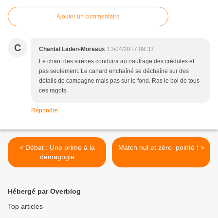
Ajouter un commentaire
C
Chantal Laden-Moreaux
13/04/2017 09:33
Le chant des sirènes conduira au naufrage des crédules et
pas seulement. Le canard enchaîné se déchaîne sur des
détails de campagne mais pas sur le fond. Ras le bol de tous
ces ragots.
Répondre
< Débat : Une prime à la
Match nul et zéro pointé ! >
démagogie
Hébergé par Overblog
Top articles