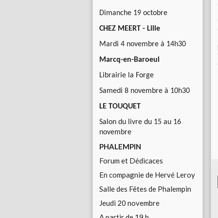
Dimanche 19 octobre
CHEZ MEERT - Lille
Mardi 4 novembre à 14h30
Marcq-en-Baroeul
Librairie la Forge
Samedi 8 novembre à 10h30
LE TOUQUET
Salon du livre du 15 au 16
novembre
PHALEMPIN
Forum et Dédicaces
En compagnie de Hervé Leroy
Salle des Fêtes de Phalempin
Jeudi 20 novembre
A partir de 19 h