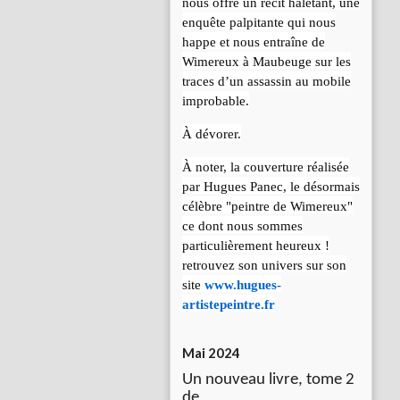
nous offre un récit haletant, une
enquête palpitante qui nous
happe et nous entraîne de
Wimereux à Maubeuge sur les
traces d’un assassin au mobile
improbable.
À dévorer.
À noter, la couverture réalisée
par Hugues Panec, le désormais
célèbre "peintre de Wimereux"
ce dont nous sommes
particulièrement heureux !
retrouvez son univers sur son
site
www.hugues-
artistepeintre.fr
Mai 2024
Un nouveau livre, tome 2
de