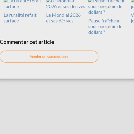
La ruralité refait
Le Mondial 2026
V
surface
et ses dérives
Pause fraîcheur
j
sous une pluie de
dollars ?
Commenter cet article
Ajouter un commentaire