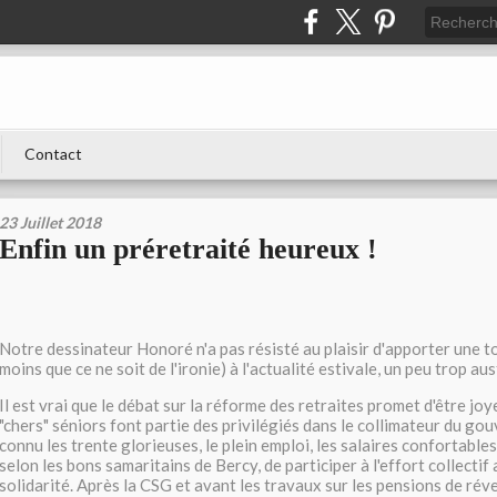
Contact
23 Juillet 2018
Enfin un préretraité heureux !
Notre dessinateur Honoré n'a pas résisté au plaisir d'apporter une 
moins que ce ne soit de l'ironie) à l'actualité estivale, un peu trop au
Il est vrai que le débat sur la réforme des retraites promet d'être jo
"chers" séniors font partie des privilégiés dans le collimateur du go
connu les trente glorieuses, le plein emploi, les salaires confortables 
selon les bons samaritains de Bercy, de participer à l'effort collectif
solidarité. Après la CSG et avant les travaux sur les pensions de rév