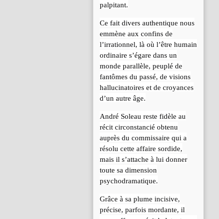
palpitant.
Ce fait divers authentique nous
emmène aux confins de
l’irrationnel, là où l’être humain
ordinaire s’égare dans un
monde parallèle, peuplé de
fantômes du passé, de visions
hallucinatoires et de croyances
d’un autre âge.
André Soleau reste fidèle au
récit circonstancié obtenu
auprès du commissaire qui a
résolu cette affaire sordide,
mais il s’attache à lui donner
toute sa dimension
psychodramatique.
Grâce à sa plume incisive,
précise, parfois mordante, il