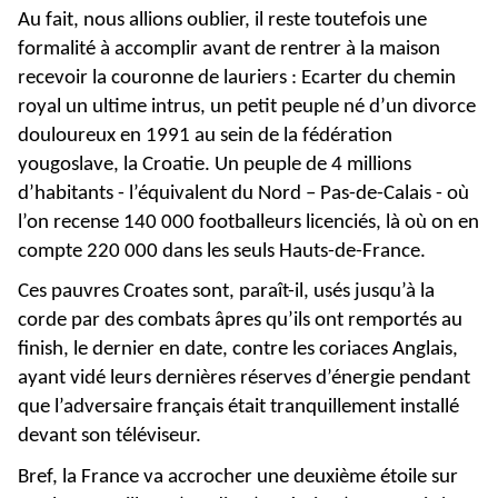
Au fait, nous allions oublier, il reste toutefois une
formalité à accomplir avant de rentrer à la maison
recevoir la couronne de lauriers : Ecarter du chemin
royal un ultime intrus, un petit peuple né d’un divorce
douloureux en 1991 au sein de la fédération
yougoslave, la Croatie. Un peuple de 4 millions
d’habitants - l’équivalent du Nord – Pas-de-Calais - où
l’on recense 140 000 footballeurs licenciés, là où on en
compte 220 000 dans les seuls Hauts-de-France.
Ces pauvres Croates sont, paraît-il, usés jusqu’à la
corde par des combats âpres qu’ils ont remportés au
finish, le dernier en date, contre les coriaces Anglais,
ayant vidé leurs dernières réserves d’énergie pendant
que l’adversaire français était tranquillement installé
devant son téléviseur.
Bref, la France va accrocher une deuxième étoile sur