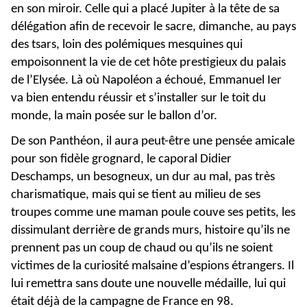
en son miroir. Celle qui a placé Jupiter à la tête de sa
délégation afin de recevoir le sacre, dimanche, au pays
des tsars, loin des polémiques mesquines qui
empoisonnent la vie de cet hôte prestigieux du palais
de l’Elysée. Là où Napoléon a échoué, Emmanuel Ier
va bien entendu réussir et s’installer sur le toit du
monde, la main posée sur le ballon d’or.
De son Panthéon, il aura peut-être une pensée amicale
pour son fidèle grognard, le caporal Didier
Deschamps, un besogneux, un dur au mal, pas très
charismatique, mais qui se tient au milieu de ses
troupes comme une maman poule couve ses petits, les
dissimulant derrière de grands murs, histoire qu’ils ne
prennent pas un coup de chaud ou qu’ils ne soient
victimes de la curiosité malsaine d’espions étrangers. Il
lui remettra sans doute une nouvelle médaille, lui qui
était déjà de la campagne de France en 98.