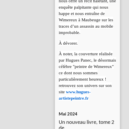
nous offre un récit haletant, une
enquête palpitante qui nous
happe et nous entraîne de
Wimereux à Maubeuge sur les
traces d’un assassin au mobile
improbable.
À dévorer.
À noter, la couverture réalisée
par Hugues Panec, le désormais
célèbre "peintre de Wimereux"
ce dont nous sommes
particulièrement heureux !
retrouvez son univers sur son
site
www.hugues-
artistepeintre.fr
Mai 2024
Un nouveau livre, tome 2
de