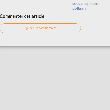
sous une pluie de
dollars ?
Commenter cet article
Ajouter un commentaire