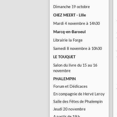
Dimanche 19 octobre
CHEZ MEERT - Lille
Mardi 4 novembre à 14h30
Marcq-en-Baroeul
Librairie la Forge
Samedi 8 novembre à 10h30
LE TOUQUET
Salon du livre du 15 au 16
novembre
PHALEMPIN
Forum et Dédicaces
En compagnie de Hervé Leroy
Salle des Fêtes de Phalempin
Jeudi 20 novembre
A partir de 19 h