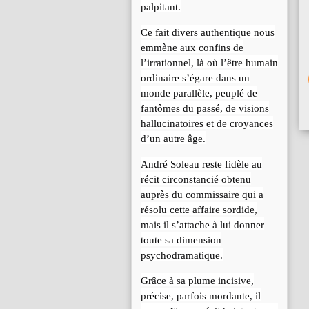
palpitant.
Ce fait divers authentique nous
emmène aux confins de
l’irrationnel, là où l’être humain
ordinaire s’égare dans un
monde parallèle, peuplé de
fantômes du passé, de visions
hallucinatoires et de croyances
d’un autre âge.
André Soleau reste fidèle au
récit circonstancié obtenu
auprès du commissaire qui a
résolu cette affaire sordide,
mais il s’attache à lui donner
toute sa dimension
psychodramatique.
Grâce à sa plume incisive,
précise, parfois mordante, il