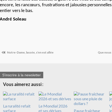
encore, les rancœurs, frustrations et jalousies personnelles 
entier vers le bas.
André Soleau
Notre-Dame, lassée, s’en est allée
Que nous r
S'inscrire à la newsletter
Vous aimerez aussi :
La ruralité refait
Le Mondial 2026
V
surface
et ses dérives
Pause fraîcheur
j