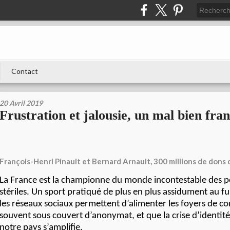
Contact
20 Avril 2019
Frustration et jalousie, un mal bien fran
François-Henri Pinault et Bernard Arnault, 300 millions de dons
La France est la championne du monde incontestable des 
stériles. Un sport pratiqué de plus en plus assidument au f
les réseaux sociaux permettent d’alimenter les foyers de con
souvent sous couvert d’anonymat, et que la crise d’identit
notre pays s’amplifie.