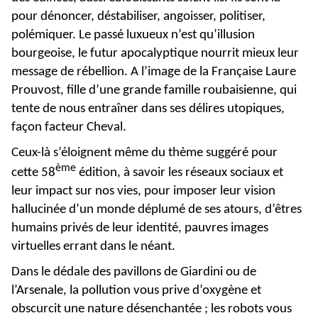
pour dénoncer, déstabiliser, angoisser, politiser,
polémiquer. Le passé luxueux n’est qu’illusion
bourgeoise, le futur apocalyptique nourrit mieux leur
message de rébellion. A l’image de la Française Laure
Prouvost, fille d’une grande famille roubaisienne, qui
tente de nous entraîner dans ses délires utopiques,
façon facteur Cheval.
Ceux-là s’éloignent même du thème suggéré pour
ème
cette 58
édition, à savoir les réseaux sociaux et
leur impact sur nos vies, pour imposer leur vision
hallucinée d’un monde déplumé de ses atours, d’êtres
humains privés de leur identité, pauvres images
virtuelles errant dans le néant.
Dans le dédale des pavillons de Giardini ou de
l’Arsenale, la pollution vous prive d’oxygène et
obscurcit une nature désenchantée ; les robots vous