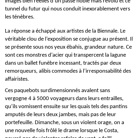
images bien réelles d’un passé noble mais révolu et ce
tunnel du futur qui nous conduit inexorablement vers
les ténèbres.
La réponse a échappé aux artistes de la Biennale. Le
véritable clou de l’exposition se conjugue au présent. Il
se présente sous nos yeux ébahis, grandeur nature. Ce
sont ces monstres d’acier qui transpercent la lagune
dans un ballet funèbre incessant, tractés par deux
remorqueurs, alibis commodes à l’irresponsabilité des
affairistes.
Ces paquebots surdimensionnés avalent sans
vergogne 4 à 5000 voyageurs dans leurs entrailles,
qu’ils vomissent ensuite sur les quais tels des pantins
amputés de leurs deux jambes, mais pas de leur
portefeuille. Dimanche, sous un violent orage, on a
une nouvelle fois frôlé le drame lorsque le Costa,