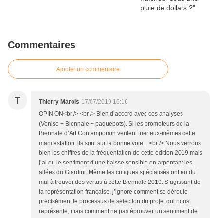
Commentaires
Ajouter un commentaire
T
Thierry Marois
17/07/2019 16:16
OPINION<br /> <br /> Bien d’accord avec ces analyses
(Venise + Biennale + paquebots). Si les promoteurs de la
Biennale d’Art Contemporain veulent tuer eux-mêmes cette
manifestation, ils sont sur la bonne voie... <br /> Nous verrons
bien les chiffres de la fréquentation de cette édition 2019 mais
j’ai eu le sentiment d’une baisse sensible en arpentant les
allées du Giardini. Même les critiques spécialisés ont eu du
mal à trouver des vertus à cette Biennale 2019. S’agissant de
la représentation française, j’ignore comment se déroule
précisément le processus de sélection du projet qui nous
représente, mais comment ne pas éprouver un sentiment de