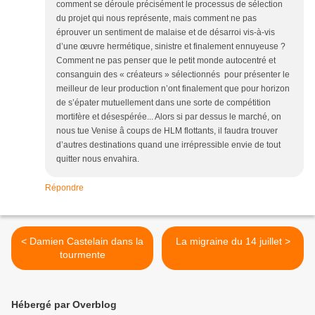
comment se déroule précisément le processus de sélection
du projet qui nous représente, mais comment ne pas
éprouver un sentiment de malaise et de désarroi vis-à-vis
d’une œuvre hermétique, sinistre et finalement ennuyeuse ?
Comment ne pas penser que le petit monde autocentré et
consanguin des « créateurs » sélectionnés pour présenter le
meilleur de leur production n’ont finalement que pour horizon
de s’épater mutuellement dans une sorte de compétition
mortifère et désespérée... Alors si par dessus le marché, on
nous tue Venise â coups de HLM flottants, il faudra trouver
d’autres destinations quand une irrépressible envie de tout
quitter nous envahira.
Répondre
< Damien Castelain dans la
La migraine du 14 juillet >
tourmente
Hébergé par Overblog