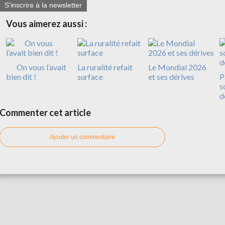
S'inscrire à la newsletter
Vous aimerez aussi :
On vous l’avait
La ruralité refait
Le Mondial 2026
bien dit !
surface
et ses dérives
P
s
d
Commenter cet article
Ajouter un commentaire