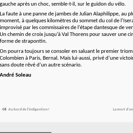
gauche après un choc, semble-t-il, sur le guidon du vélo.
La faute à une panne de jambes de Julian Alaphilippe, au p
moment, à quelques kilomètres du sommet du col de l’Iser
improvisé par les commissaires de l’étape dantesque de ven
Un chemin de croix jusqu’à Val Thorens pour sauver une c
forme de strapontin.
On pourra toujours se consoler en saluant le premier trio
Colombien à Paris, Bernal. Mais lui-aussi, privé d’une victoi
sans doute rêvé d’un autre scénario.
André Soleau
Au bord de l’indigestion !
La mort d’u