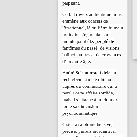
palpitant.
Ce fait divers authentique nous
emmène aux confins de
l’irrationnel, là où l’être humain
ordinaire s’égare dans un
monde parallèle, peuplé de
fantômes du passé, de visions
hallucinatoires et de croyances
d’un autre âge.
André Soleau reste fidèle au
récit circonstancié obtenu
auprès du commissaire qui a
résolu cette affaire sordide,
mais il s’attache à lui donner
toute sa dimension
psychodramatique.
Grâce à sa plume incisive,
précise, parfois mordante, il