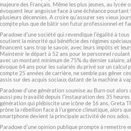
majeure des Français. Même les plus jeunes, au lycée ou
évoquent leur angoisse face à une échéance pourtant 
plusieurs décennies. A croire qu’assurer ses vieux jou
compte plus que de bâtir son futur professionnel et fam
Paradoxe d’une société qui revendique l’égalité à tous 
soutient la minorité qui bénéficie des régimes spéciaux,
financent sans trop le savoir, avec leurs impôts et leur
Maintenir le départ à 52 ans pour le personnel roulan
avec un montant minimum de 75% du dernier salaire, al
évoque 64 ans pour les salariés du privé sur un calcul 
compte 25 années de carrière, ne semble pas gêner ces 
assis sur des acquis sociaux datant de la machine à va
Paradoxe d’une génération soumise au Burn out alors q
aussi peu travaillé depuis l’instauration des 35 heures
génération qui plébiscite une icône de 16 ans, Greta T
prône la rébellion face à l’urgence climatique, alors qu
smartphone devient la principale activité de nos ados.
Paradoxe d’une opinion publique prompte à remettre e