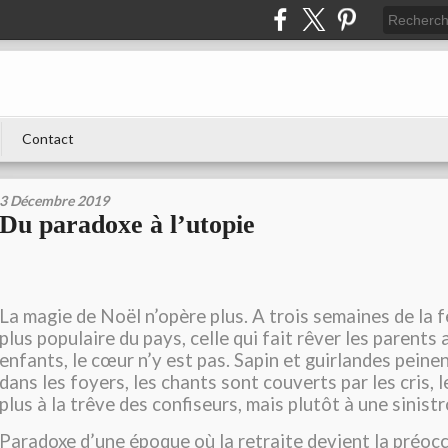
Contact
3 Décembre 2019
Du paradoxe à l’utopie
La magie de Noël n’opère plus. A trois semaines de la fê
plus populaire du pays, celle qui fait rêver les parents
enfants, le cœur n’y est pas. Sapin et guirlandes peine
dans les foyers, les chants sont couverts par les cris, 
plus à la trêve des confiseurs, mais plutôt à une sinist
Paradoxe d’une époque où la retraite devient la préoc