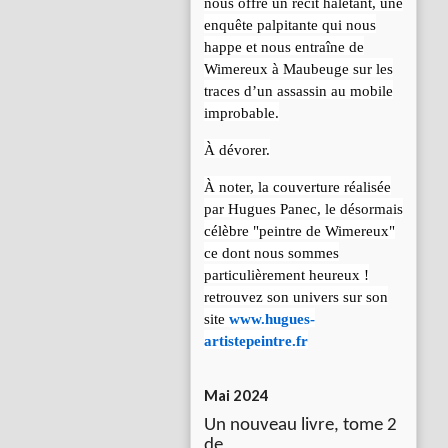
nous offre un récit haletant, une
enquête palpitante qui nous
happe et nous entraîne de
Wimereux à Maubeuge sur les
traces d’un assassin au mobile
improbable.
À dévorer.
À noter, la couverture réalisée
par Hugues Panec, le désormais
célèbre "peintre de Wimereux"
ce dont nous sommes
particulièrement heureux !
retrouvez son univers sur son
site
www.hugues-
artistepeintre.fr
Mai 2024
Un nouveau livre, tome 2
de