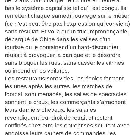
deux ans pour changer le monde et mettre à
bas le système capitaliste tel qu’il est conçu. Ils
remettent chaque samedi l’ouvrage sur le métier
(ce n’est peut-être pas l’expression qui convient)
sans résultat. Et voilà qu’un truc imprononçable,
débarqué de Chine dans les valises d’un
touriste ou le container d’un hard-discounter,
réussit à provoquer la panique et le désordre
sans bloquer les rues, sans casser les vitrines
ou incendier les voitures.
Les restaurants sont vides, les écoles ferment
les unes après les autres, les matches de
football sont menacés, les salles de spectacles
sonnent le creux, les commerçants s’arrachent
leurs derniers cheveux, les salariés
revendiquent leur droit de retrait et restent
confinés chez eux, les entreprises scrutent avec
angoisse leurs carnets de commandes, les