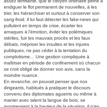
assez terrifiante, que le citoyen ordinaire peine à
endiguer le flot permanent de nouvelles, à les
trier, les hiérarchiser et surtout à conserver son
sang-froid. Il lui faut détecter les fake-news qui
pullulent en temps de crise, écarter les
arnaques à l’émotion, éviter les polémiques
stériles, fuir les mauvais procès et les faux
débats, mépriser les insultes et les injures
publiques, ne pas céder à la tentation du
complotisme… Une gestion compliquée à
maîtriser en période de confinement où chacun
se croit obligé de donner son avis, sans la
moindre nuance.
En revanche, on pouvait penser que nos
dirigeants, habitués à pratiquer le discours
convenu des diplomates aguerris ou même à
manier avec talent la langue de bois, se
montreraient à la hauteur de la situation. Il n’en