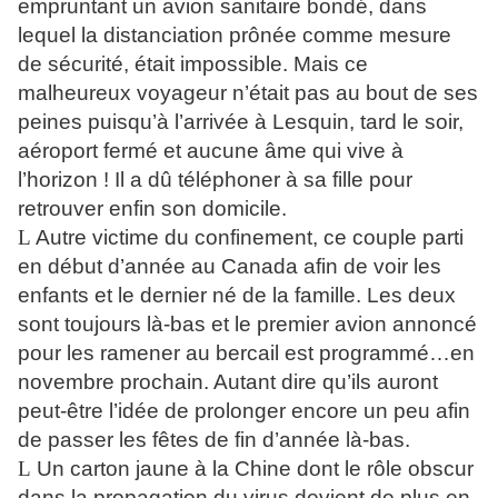
empruntant un avion sanitaire bondé, dans
lequel la distanciation prônée comme mesure
de sécurité, était impossible. Mais ce
malheureux voyageur n’était pas au bout de ses
peines puisqu’à l’arrivée à Lesquin, tard le soir,
aéroport fermé et aucune âme qui vive à
l’horizon ! Il a dû téléphoner à sa fille pour
retrouver enfin son domicile.
L
Autre victime du confinement, ce couple parti
en début d’année au Canada afin de voir les
enfants et le dernier né de la famille. Les deux
sont toujours là-bas et le premier avion annoncé
pour les ramener au bercail est programmé…en
novembre prochain. Autant dire qu’ils auront
peut-être l’idée de prolonger encore un peu afin
de passer les fêtes de fin d’année là-bas.
L
Un carton jaune à la Chine dont le rôle obscur
dans la propagation du virus devient de plus en