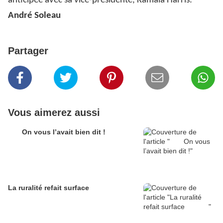
anticipée avec sa vice-présidente, Kamala Harris.
André Soleau
Partager
Vous aimerez aussi
On vous l’avait bien dit !
La ruralité refait surface