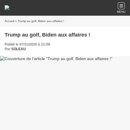
MENU
Accueil
» Trump au golf, Biden aux affaires !
Trump au golf, Biden aux affaires !
Publié le 07/11/2020 à 21:08
Par
SOLEAU