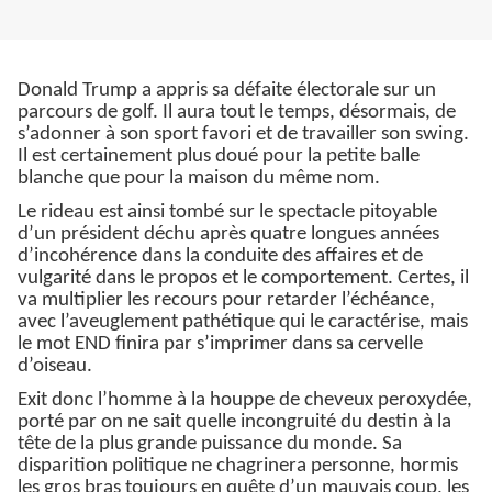
Donald Trump a appris sa défaite électorale sur un
parcours de golf. Il aura tout le temps, désormais, de
s’adonner à son sport favori et de travailler son swing.
Il est certainement plus doué pour la petite balle
blanche que pour la maison du même nom.
Le rideau est ainsi tombé sur le spectacle pitoyable
d’un président déchu après quatre longues années
d’incohérence dans la conduite des affaires et de
vulgarité dans le propos et le comportement. Certes, il
va multiplier les recours pour retarder l’échéance,
avec l’aveuglement pathétique qui le caractérise, mais
le mot END finira par s’imprimer dans sa cervelle
d’oiseau.
Exit donc l’homme à la houppe de cheveux peroxydée,
porté par on ne sait quelle incongruité du destin à la
tête de la plus grande puissance du monde. Sa
disparition politique ne chagrinera personne, hormis
les gros bras toujours en quête d’un mauvais coup, les