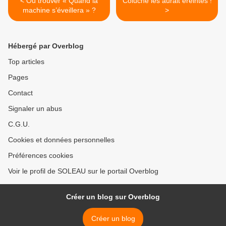
< Où trouver « Quand la
Coluche les aurait éreintés !
machine s’éveillera » ?
>
Hébergé par Overblog
Top articles
Pages
Contact
Signaler un abus
C.G.U.
Cookies et données personnelles
Préférences cookies
Voir le profil de SOLEAU sur le portail Overblog
Créer un blog sur Overblog
Créer un blog