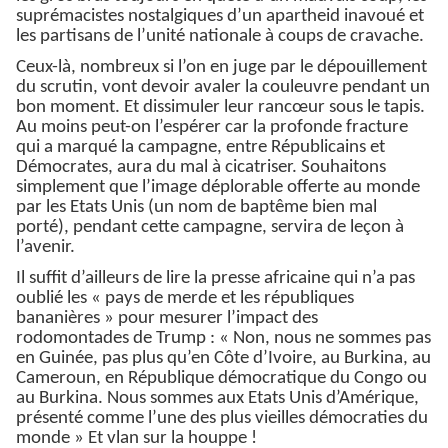
suprémacistes nostalgiques d’un apartheid inavoué et
les partisans de l’unité nationale à coups de cravache.
Ceux-là, nombreux si l’on en juge par le dépouillement
du scrutin, vont devoir avaler la couleuvre pendant un
bon moment. Et dissimuler leur rancœur sous le tapis.
Au moins peut-on l’espérer car la profonde fracture
qui a marqué la campagne, entre Républicains et
Démocrates, aura du mal à cicatriser. Souhaitons
simplement que l’image déplorable offerte au monde
par les Etats Unis (un nom de baptême bien mal
porté), pendant cette campagne, servira de leçon à
l’avenir.
Il suffit d’ailleurs de lire la presse africaine qui n’a pas
oublié les « pays de merde et les républiques
bananières » pour mesurer l’impact des
rodomontades de Trump : « Non, nous ne sommes pas
en Guinée, pas plus qu’en Côte d’Ivoire, au Burkina, au
Cameroun, en République démocratique du Congo ou
au Burkina. Nous sommes aux Etats Unis d’Amérique,
présenté comme l’une des plus vieilles démocraties du
monde » Et vlan sur la houppe !