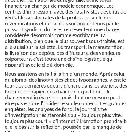
quotidienne, nationale et régionale, et incite les
financiers à changer de modèle économique. Les
centres d’impression, avec des rotativistes devenus de
véritables aristocrates de la profession au fil des
revendications et des acquis sociaux obtenus par le
puissant syndicat du livre, représentent une charge
considérée désormais comme exorbitante. La
distribution, bien que le plus souvent sous-traitée, est
elle-aussi sur la sellette. Le transport, la manutention,
la livraison des dépôts, des diffuseurs, des vendeurs-
colporteurs, c’est toute une chaîne logistique qui
disparaît avec le clic à domicile.
Nous assistons en fait à la fin d’un monde. Après celui
du plomb, des linotypistes et des typographes, vient le
tour des dernières odeurs d’encre dans les ateliers, des
bobines de papier, des chaînes d’expédition. Un
changement irréversible, mais dont ne mesure peut-
être pas encore l’incidence sur le contenu. Les grandes
enquêtes, les analyses de fond, le journalisme
d’investigation résisteront-ils au « toujours plus vite,
toujours plus court » d’internet ? L’émotion prendra-t-
elle le pas sur la réflexion, poussée par le manque de