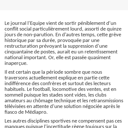
Le journal l’Equipe vient de sortir péniblement d’un
conflit social particulièrement lourd, assorti de quinze
jours de non-parution. En d’autres temps, cette grève
historique par sa durée, provoquée par une
restructuration prévoyant la suppression d’une
cinquantaine de postes, aurait eu un retentissement
national important. Or, elle est passée quasiment
inaperçue.
Il est certain que la période sombre que nous
traversons actuellement explique en partie cette
indifférence des confrères et surtout des lecteurs
habituels. Le football, locomotive des ventes, est en
sommeil puisque les stades sont vides, les clubs
amateurs au chômage technique et les retransmissions
télévisées en attente d’une solution négociée après le
fiasco de Médiapro.
Les autres disciplines sportives ne compensent pas ces
manques puisque l’incertitude règne toujours sur la