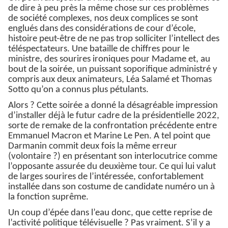
de dire à peu près la même chose sur ces problèmes
de société complexes, nos deux complices se sont
englués dans des considérations de cour d’école,
histoire peut-être de ne pas trop solliciter l’intellect des
téléspectateurs. Une bataille de chiffres pour le
ministre, des sourires ironiques pour Madame et, au
bout de la soirée, un puissant soporifique administré y
compris aux deux animateurs, Léa Salamé et Thomas
Sotto qu’on a connus plus pétulants.
Alors ? Cette soirée a donné la désagréable impression
d’installer déjà le futur cadre de la présidentielle 2022,
sorte de remake de la confrontation précédente entre
Emmanuel Macron et Marine Le Pen. A tel point que
Darmanin commit deux fois la même erreur
(volontaire ?) en présentant son interlocutrice comme
l’opposante assurée du deuxième tour. Ce qui lui valut
de larges sourires de l’intéressée, confortablement
installée dans son costume de candidate numéro un à
la fonction suprême.
Un coup d’épée dans l’eau donc, que cette reprise de
l’activité politique télévisuelle ? Pas vraiment. S’il y a