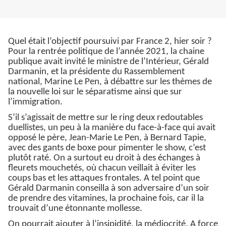
Quel était l’objectif poursuivi par France 2, hier soir ?
Pour la rentrée politique de l’année 2021, la chaine
publique avait invité le ministre de l’Intérieur, Gérald
Darmanin, et la présidente du Rassemblement
national, Marine Le Pen, à débattre sur les thèmes de
la nouvelle loi sur le séparatisme ainsi que sur
l’immigration.
S’il s’agissait de mettre sur le ring deux redoutables
duellistes, un peu à la manière du face-à-face qui avait
opposé le père, Jean-Marie Le Pen, à Bernard Tapie,
avec des gants de boxe pour pimenter le show, c’est
plutôt raté. On a surtout eu droit à des échanges à
fleurets mouchetés, où chacun veillait à éviter les
coups bas et les attaques frontales. A tel point que
Gérald Darmanin conseilla à son adversaire d’un soir
de prendre des vitamines, la prochaine fois, car il la
trouvait d’une étonnante mollesse.
On pourrait ajouter à l’insipidité, la médiocrité. A force