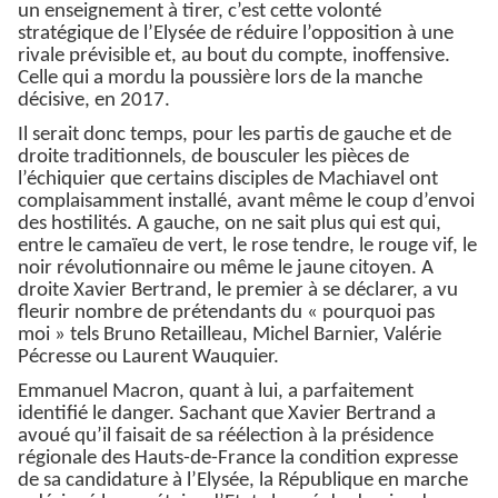
un enseignement à tirer, c’est cette volonté
stratégique de l’Elysée de réduire l’opposition à une
rivale prévisible et, au bout du compte, inoffensive.
Celle qui a mordu la poussière lors de la manche
décisive, en 2017.
Il serait donc temps, pour les partis de gauche et de
droite traditionnels, de bousculer les pièces de
l’échiquier que certains disciples de Machiavel ont
complaisamment installé, avant même le coup d’envoi
des hostilités. A gauche, on ne sait plus qui est qui,
entre le camaïeu de vert, le rose tendre, le rouge vif, le
noir révolutionnaire ou même le jaune citoyen. A
droite Xavier Bertrand, le premier à se déclarer, a vu
fleurir nombre de prétendants du « pourquoi pas
moi » tels Bruno Retailleau, Michel Barnier, Valérie
Pécresse ou Laurent Wauquier.
Emmanuel Macron, quant à lui, a parfaitement
identifié le danger. Sachant que Xavier Bertrand a
avoué qu’il faisait de sa réélection à la présidence
régionale des Hauts-de-France la condition expresse
de sa candidature à l’Elysée, la République en marche