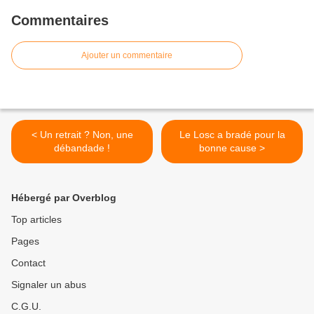
Commentaires
Ajouter un commentaire
< Un retrait ? Non, une
Le Losc a bradé pour la
débandade !
bonne cause >
Hébergé par Overblog
Top articles
Pages
Contact
Signaler un abus
C.G.U.