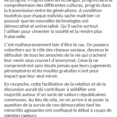
de progrès. Progrès dans les échanges, progrès dans la
compréhension des différentes cultures, progrès dans
la transmission entre les générations. A condition
toutefois que chaque individu sache maitriser ce
pouvoir que les nouvelles technologies ont
démocratisé et universalisé. Qu’il sache surtout
l’utiliser pour cimenter la société et la rendre plus
fraternelle.
C’est malheureusement loin d’être le cas. On passera
volontiers sur le rôle des réseaux sociaux, devenus le
défouloir de tous les amochés de la vie qui crachent
leur venin sous couvert d’anonymat. Ceux-là ne
comprendront sans doute jamais que leurs jugements
péremptoires et les insultes gratuites n’ont pour
impact que leur seul miroir.
En revanche, cette facilitation de la relation et de la
discussion aurait dû contribuer à solidifier une
majorité autour d’un socle de valeurs républicaines
communes. Au lieu de cela, on en arrive à se poser la
question de la survie de nos démocraties tant les
minorités agissantes ont confisqué le débat à coups de
menton rageurs.