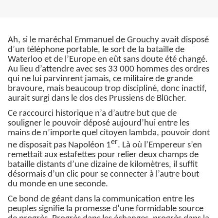
Ah, si le maréchal Emmanuel de Grouchy avait disposé
d’un téléphone portable, le sort de la bataille de
Waterloo et de l’Europe en eût sans doute été changé.
Au lieu d’attendre avec ses 33 000 hommes des ordres
qui ne lui parvinrent jamais, ce militaire de grande
bravoure, mais beaucoup trop discipliné, donc inactif,
aurait surgi dans le dos des Prussiens de Blücher.
Ce raccourci historique n’a d’autre but que de
souligner le pouvoir déposé aujourd’hui entre les
mains de n’importe quel citoyen lambda, pouvoir dont
er
ne disposait pas Napoléon 1
. Là où l’Empereur s’en
remettait aux estafettes pour relier deux champs de
bataille distants d’une dizaine de kilomètres, il suffit
désormais d’un clic pour se connecter à l’autre bout
du monde en une seconde.
Ce bond de géant dans la communication entre les
peuples signifie la promesse d’une formidable source