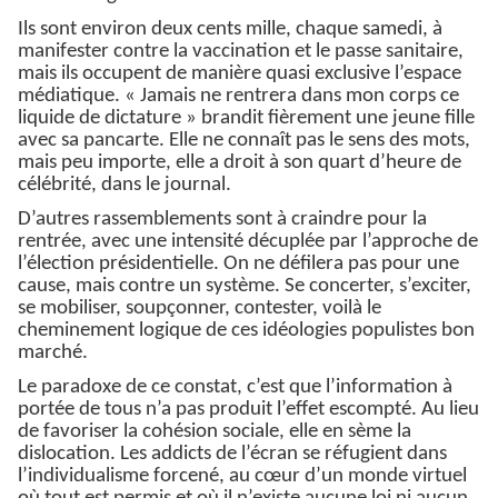
Ils sont environ deux cents mille, chaque samedi, à
manifester contre la vaccination et le passe sanitaire,
mais ils occupent de manière quasi exclusive l’espace
médiatique. « Jamais ne rentrera dans mon corps ce
liquide de dictature » brandit fièrement une jeune fille
avec sa pancarte. Elle ne connaît pas le sens des mots,
mais peu importe, elle a droit à son quart d’heure de
célébrité, dans le journal.
D’autres rassemblements sont à craindre pour la
rentrée, avec une intensité décuplée par l’approche de
l’élection présidentielle. On ne défilera pas pour une
cause, mais contre un système. Se concerter, s’exciter,
se mobiliser, soupçonner, contester, voilà le
cheminement logique de ces idéologies populistes bon
marché.
Le paradoxe de ce constat, c’est que l’information à
portée de tous n’a pas produit l’effet escompté. Au lieu
de favoriser la cohésion sociale, elle en sème la
dislocation. Les addicts de l’écran se réfugient dans
l’individualisme forcené, au cœur d’un monde virtuel