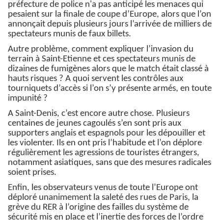
préfecture de police n'a pas anticipé les menaces qui
pesaient sur la finale de coupe d’Europe, alors que l’on
annonçait depuis plusieurs jours l’arrivée de milliers de
spectateurs munis de faux billets.
Autre problème, comment expliquer l’invasion du
terrain à Saint-Etienne et ces spectateurs munis de
dizaines de fumigènes alors que le match était classé à
hauts risques ? A quoi servent les contrôles aux
tourniquets d’accès si l’on s’y présente armés, en toute
impunité ?
A Saint-Denis, c’est encore autre chose. Plusieurs
centaines de jeunes cagoulés s’en sont pris aux
supporters anglais et espagnols pour les dépouiller et
les violenter. Ils en ont pris l’habitude et l’on déplore
régulièrement les agressions de touristes étrangers,
notamment asiatiques, sans que des mesures radicales
soient prises.
Enfin, les observateurs venus de toute l’Europe ont
déploré unanimement la saleté des rues de Paris, la
grève du RER à l’origine des failles du système de
sécurité mis en place et l’inertie des forces de l’ordre