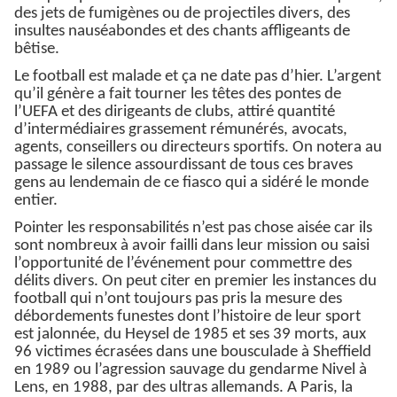
des jets de fumigènes ou de projectiles divers, des
insultes nauséabondes et des chants affligeants de
bêtise.
Le football est malade et ça ne date pas d’hier. L’argent
qu’il génère a fait tourner les têtes des pontes de
l’UEFA et des dirigeants de clubs, attiré quantité
d’intermédiaires grassement rémunérés, avocats,
agents, conseillers ou directeurs sportifs. On notera au
passage le silence assourdissant de tous ces braves
gens au lendemain de ce fiasco qui a sidéré le monde
entier.
Pointer les responsabilités n’est pas chose aisée car ils
sont nombreux à avoir failli dans leur mission ou saisi
l’opportunité de l’événement pour commettre des
délits divers. On peut citer en premier les instances du
football qui n’ont toujours pas pris la mesure des
débordements funestes dont l’histoire de leur sport
est jalonnée, du Heysel de 1985 et ses 39 morts, aux
96 victimes écrasées dans une bousculade à Sheffield
en 1989 ou l’agression sauvage du gendarme Nivel à
Lens, en 1988, par des ultras allemands. A Paris, la