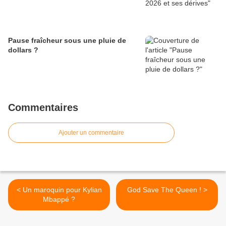
Pause fraîcheur sous une pluie de
dollars ?
Commentaires
Ajouter un commentaire
< Un maroquin pour Kylian
God Save The Queen ! >
Mbappé ?