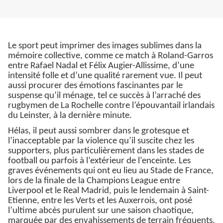
Le sport peut imprimer des images sublimes dans la
mémoire collective, comme ce match à Roland-Garros
entre Rafael Nadal et Félix Augier-Allissime, d’une
intensité folle et d’une qualité rarement vue. Il peut
aussi procurer des émotions fascinantes par le
suspense qu’il ménage, tel ce succès à l’arraché des
rugbymen de La Rochelle contre l’épouvantail irlandais
du Leinster, à la dernière minute.
Hélas, il peut aussi sombrer dans le grotesque et
l’inacceptable par la violence qu’il suscite chez les
supporters, plus particulièrement dans les stades de
football ou parfois à l’extérieur de l’enceinte. Les
graves événements qui ont eu lieu au Stade de France,
lors de la finale de la Champions League entre
Liverpool et le Real Madrid, puis le lendemain à Saint-
Etienne, entre les Verts et les Auxerrois, ont posé
l’ultime abcès purulent sur une saison chaotique,
marquée par des envahissements de terrain fréquents,