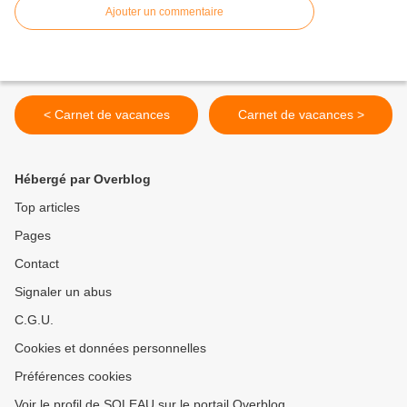
Ajouter un commentaire
< Carnet de vacances
Carnet de vacances >
Hébergé par Overblog
Top articles
Pages
Contact
Signaler un abus
C.G.U.
Cookies et données personnelles
Préférences cookies
Voir le profil de SOLEAU sur le portail Overblog