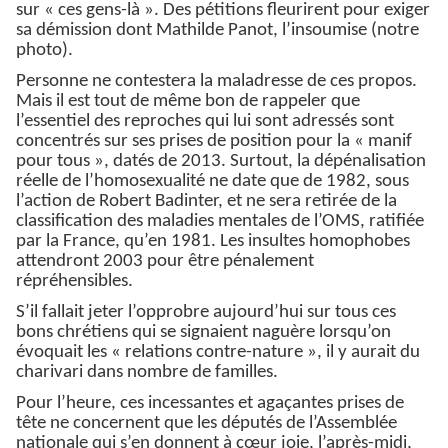
sur « ces gens-là ». Des pétitions fleurirent pour exiger
sa démission dont Mathilde Panot, l’insoumise (notre
photo).
Personne ne contestera la maladresse de ces propos.
Mais il est tout de même bon de rappeler que
l’essentiel des reproches qui lui sont adressés sont
concentrés sur ses prises de position pour la « manif
pour tous », datés de 2013. Surtout, la dépénalisation
réelle de l’homosexualité ne date que de 1982, sous
l’action de Robert Badinter, et ne sera retirée de la
classification des maladies mentales de l’OMS, ratifiée
par la France, qu’en 1981. Les insultes homophobes
attendront 2003 pour être pénalement
répréhensibles.
S’il fallait jeter l’opprobre aujourd’hui sur tous ces
bons chrétiens qui se signaient naguère lorsqu’on
évoquait les « relations contre-nature », il y aurait du
charivari dans nombre de familles.
Pour l’heure, ces incessantes et agaçantes prises de
tête ne concernent que les députés de l’Assemblée
nationale qui s’en donnent à cœur joie, l’après-midi,