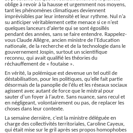
oblige à revoir à la hausse et urgemment nos moyens,
tant les phénomènes climatiques deviennent
imprévisibles par leur intensité et leur rythme. Nul n’a
su anticiper véritablement cette menace si ce n’est
quelques lanceurs d’alerte qui se sont égosillés
pendant des années, sans se faire entendre. Rappelez-
vous Claude Allègre, ancien ministre de l’Education
nationale, de la recherche et de la technologie dans le
gouvernement Jospin, surtout un scientifique
reconnu, qui avait qualifié les théories du
réchauffement de « foutaise ».
En vérité, la polémique est devenue un tel outil de
déstabilisation, pour les politiques, qu’elle fait partie
désormais de la panoplie de l’élu et les réseaux sociaux
agissent avec autant de force que le mistral pour
sauter d’un foyer à l’autre. Sans nuance, sans recul et
en négligeant, volontairement ou pas, de replacer les
choses dans leur contexte.
La semaine dernière, c’est la ministre déléguée en
charge des collectivités territoriales, Caroline Cayeux,
qui était mise sur le gril après ses propos homophobes