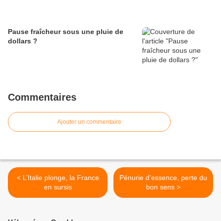
Pause fraîcheur sous une pluie de
dollars ?
Commentaires
Ajouter un commentaire
< L’Italie plonge, la France
Pénurie d’essence, perte du
en sursis
bon sens >