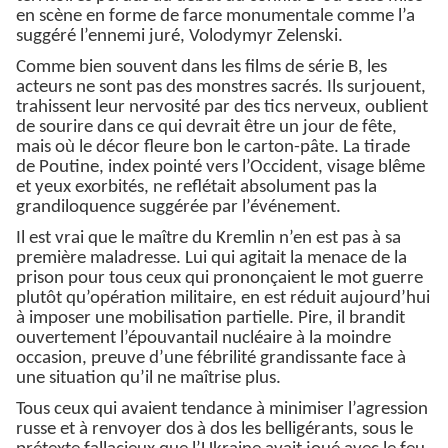
en scène en forme de farce monumentale comme l’a
suggéré l’ennemi juré, Volodymyr Zelenski.
Comme bien souvent dans les films de série B, les
acteurs ne sont pas des monstres sacrés. Ils surjouent,
trahissent leur nervosité par des tics nerveux, oublient
de sourire dans ce qui devrait être un jour de fête,
mais où le décor fleure bon le carton-pâte. La tirade
de Poutine, index pointé vers l’Occident, visage blême
et yeux exorbités, ne reflétait absolument pas la
grandiloquence suggérée par l’événement.
Il est vrai que le maître du Kremlin n’en est pas à sa
première maladresse. Lui qui agitait la menace de la
prison pour tous ceux qui prononçaient le mot guerre
plutôt qu’opération militaire, en est réduit aujourd’hui
à imposer une mobilisation partielle. Pire, il brandit
ouvertement l’épouvantail nucléaire à la moindre
occasion, preuve d’une fébrilité grandissante face à
une situation qu’il ne maîtrise plus.
Tous ceux qui avaient tendance à minimiser l’agression
russe et à renvoyer dos à dos les belligérants, sous le