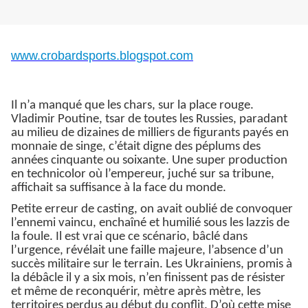
www.crobardsports.blogspot.com
Il n’a manqué que les chars, sur la place rouge.
Vladimir Poutine, tsar de toutes les Russies, paradant
au milieu de dizaines de milliers de figurants payés en
monnaie de singe, c’était digne des péplums des
années cinquante ou soixante. Une super production
en technicolor où l’empereur, juché sur sa tribune,
affichait sa suffisance à la face du monde.
Petite erreur de casting, on avait oublié de convoquer
l’ennemi vaincu, enchaîné et humilié sous les lazzis de
la foule. Il est vrai que ce scénario, bâclé dans
l’urgence, révélait une faille majeure, l’absence d’un
succès militaire sur le terrain. Les Ukrainiens, promis à
la débâcle il y a six mois, n’en finissent pas de résister
et même de reconquérir, mètre après mètre, les
territoires perdus au début du conflit. D’où cette mise