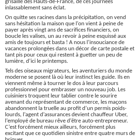
grisaille des Hauts-de-France, de ces journées
inlassablement sans éclat.
On quitte ses racines dans la précipitation, on vend
sans hésitation la maison que l’on vient à peine de
payer après vingt ans de sacrifices financiers, on
boucle les valises, un au revoir à peine esquissé aux
amis de toujours et basta ! A nous l’insouciance de
vacances prolongées dans un décor de carte postale et
tant pis pour ceux qui restent à guetter un peu de
lumière, d’ici le printemps.
Tels des oiseaux migrateurs, les aventuriers du monde
moderne se posent là où leur instinct les guide. Ils en
viennent même à tourner le dos à leur parcours
professionnel pour embrasser un nouveau job. Les
cuisiniers troquent leur tablier contre le sourire
avenant du représentant de commerce, les maçons
abandonnent la truelle au profit d’un permis poids-
lourds, l’agent d’assurances devient chauffeur Uber,
l’employé de bureau rêve d’être auto-entrepreneur.
C’est forcément mieux ailleurs, forcément plus
excitant que ce quotidien sinistre entre quatre murs de
briques.