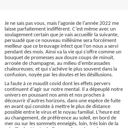
Je ne sais pas vous, mais l’agonie de l’année 2022 me
laisse parfaitement indifférent. C’est même avec un
soulagement certain que je vais accueillir la suivante,
persuadé que ce nouveau millésime sera forcément
meilleur que ce breuvage infect que l’on nous a servi
pendant des mois. Ainsi va la vie qui s’offre comme un
bouquet de promesses aux douze coups de minuit,
arrosée de champagne, au milieu d’embrassades
chaleureuses, et qui s’achève le plus souvent dans la
confusion, noyée par les doutes et les désillusions.
La faute à ce maudit covid dont les effets pervers
continuent d’agir sur notre mental. Il a dépeuplé notre
univers en poussant nos amis et nos proches à
découvrir d’autres horizons, dans une espèce de fuite
en avant qui consiste à mettre le plus de distance
possible entre le virus et le noyau familial. L’heure est
au changement, de préférence au soleil, en bord de
mer ou sur les sommets enneigés, loin, très loin de la