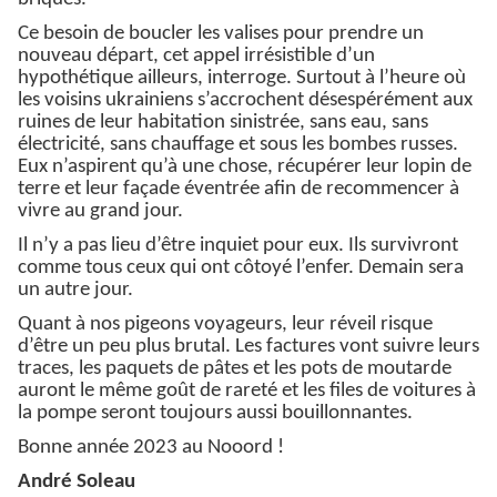
Ce besoin de boucler les valises pour prendre un
nouveau départ, cet appel irrésistible d’un
hypothétique ailleurs, interroge. Surtout à l’heure où
les voisins ukrainiens s’accrochent désespérément aux
ruines de leur habitation sinistrée, sans eau, sans
électricité, sans chauffage et sous les bombes russes.
Eux n’aspirent qu’à une chose, récupérer leur lopin de
terre et leur façade éventrée afin de recommencer à
vivre au grand jour.
Il n’y a pas lieu d’être inquiet pour eux. Ils survivront
comme tous ceux qui ont côtoyé l’enfer. Demain sera
un autre jour.
Quant à nos pigeons voyageurs, leur réveil risque
d’être un peu plus brutal. Les factures vont suivre leurs
traces, les paquets de pâtes et les pots de moutarde
auront le même goût de rareté et les files de voitures à
la pompe seront toujours aussi bouillonnantes.
Bonne année 2023 au Nooord !
André Soleau