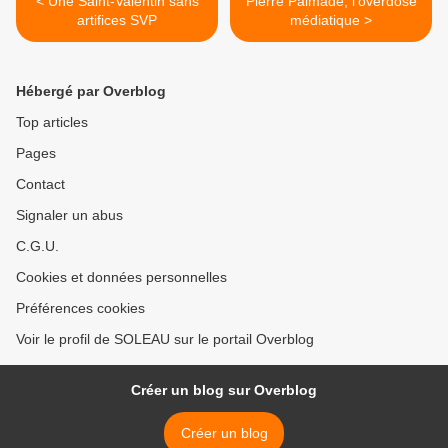
< Une Saint-Valentin sans
Pierre Palmade, l’overdose
artifices SVP
médiatique >
Hébergé par Overblog
Top articles
Pages
Contact
Signaler un abus
C.G.U.
Cookies et données personnelles
Préférences cookies
Voir le profil de SOLEAU sur le portail Overblog
Créer un blog sur Overblog
Créer un blog