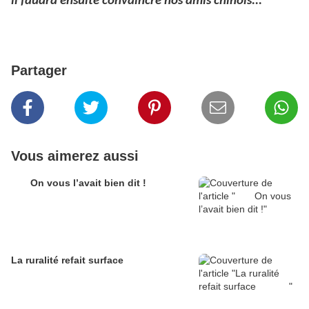
il faudra ensuite convaincre nos amis chinois...
Partager
Vous aimerez aussi
On vous l’avait bien dit !
La ruralité refait surface