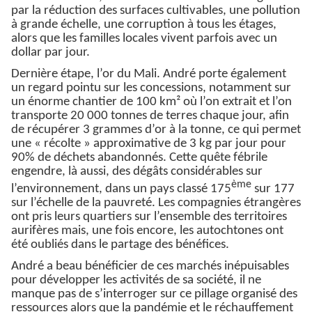
par la réduction des surfaces cultivables, une pollution
à grande échelle, une corruption à tous les étages,
alors que les familles locales vivent parfois avec un
dollar par jour.
Dernière étape, l’or du Mali. André porte également
un regard pointu sur les concessions, notamment sur
un énorme chantier de 100 km² où l’on extrait et l’on
transporte 20 000 tonnes de terres chaque jour, afin
de récupérer 3 grammes d’or à la tonne, ce qui permet
une « récolte » approximative de 3 kg par jour pour
90% de déchets abandonnés. Cette quête fébrile
engendre, là aussi, des dégâts considérables sur
ème
l’environnement, dans un pays classé 175
sur 177
sur l’échelle de la pauvreté. Les compagnies étrangères
ont pris leurs quartiers sur l’ensemble des territoires
aurifères mais, une fois encore, les autochtones ont
été oubliés dans le partage des bénéfices.
André a beau bénéficier de ces marchés inépuisables
pour développer les activités de sa société, il ne
manque pas de s’interroger sur ce pillage organisé des
ressources alors que la pandémie et le réchauffement