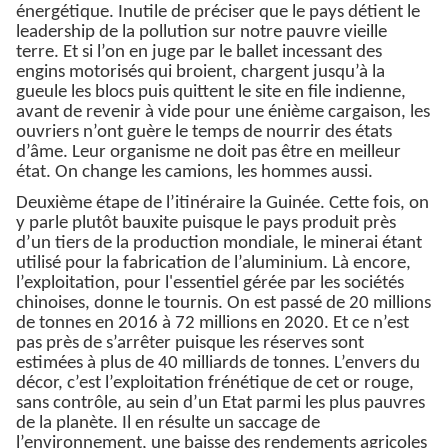
énergétique. Inutile de préciser que le pays détient le
leadership de la pollution sur notre pauvre vieille
terre. Et si l’on en juge par le ballet incessant des
engins motorisés qui broient, chargent jusqu’à la
gueule les blocs puis quittent le site en file indienne,
avant de revenir à vide pour une énième cargaison, les
ouvriers n’ont guère le temps de nourrir des états
d’âme. Leur organisme ne doit pas être en meilleur
état. On change les camions, les hommes aussi.
Deuxième étape de l’itinéraire la Guinée. Cette fois, on
y parle plutôt bauxite puisque le pays produit près
d’un tiers de la production mondiale, le minerai étant
utilisé pour la fabrication de l’aluminium. Là encore,
l’exploitation, pour l'essentiel gérée par les sociétés
chinoises, donne le tournis. On est passé de 20 millions
de tonnes en 2016 à 72 millions en 2020. Et ce n’est
pas près de s’arrêter puisque les réserves sont
estimées à plus de 40 milliards de tonnes. L’envers du
décor, c’est l’exploitation frénétique de cet or rouge,
sans contrôle, au sein d’un Etat parmi les plus pauvres
de la planète. Il en résulte un saccage de
l’environnement, une baisse des rendements agricoles