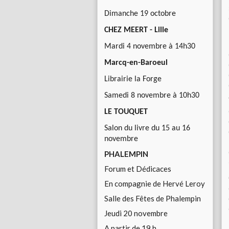
Dimanche 19 octobre
CHEZ MEERT - Lille
Mardi 4 novembre à 14h30
Marcq-en-Baroeul
Librairie la Forge
Samedi 8 novembre à 10h30
LE TOUQUET
Salon du livre du 15 au 16
novembre
PHALEMPIN
Forum et Dédicaces
En compagnie de Hervé Leroy
Salle des Fêtes de Phalempin
Jeudi 20 novembre
A partir de 19 h