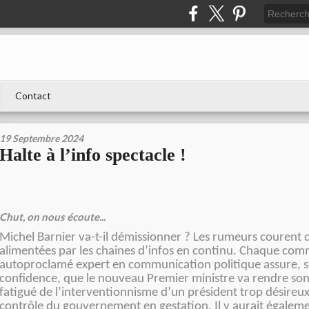
Contact
19 Septembre 2024
Halte à l’info spectacle !
Chut, on nous écoute...
Michel Barnier va-t-il démissionner ? Les rumeurs courent d
alimentées par les chaines d’infos en continu. Chaque co
autoproclamé expert en communication politique assure, so
confidence, que le nouveau Premier ministre va rendre son ta
fatigué de l’interventionnisme d’un président trop désireux
contrôle du gouvernement en gestation. Il y aurait égalemen