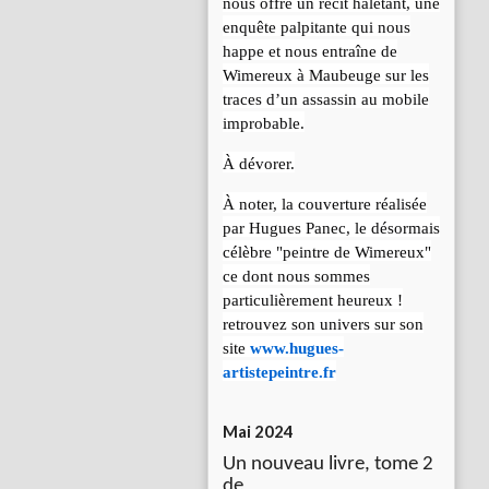
nous offre un récit haletant, une
enquête palpitante qui nous
happe et nous entraîne de
Wimereux à Maubeuge sur les
traces d’un assassin au mobile
improbable.
À dévorer.
À noter, la couverture réalisée
par Hugues Panec, le désormais
célèbre "peintre de Wimereux"
ce dont nous sommes
particulièrement heureux !
retrouvez son univers sur son
site
www.hugues-
artistepeintre.fr
Mai 2024
Un nouveau livre, tome 2
de