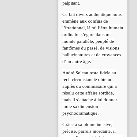
palpitant.
Ce fait divers authentique nous
emmène aux confins de
l’irrationnel, là où l’être humain
ordinaire s’égare dans un
monde parallèle, peuplé de
fantômes du passé, de visions
hallucinatoires et de croyances
d’un autre âge.
André Soleau reste fidèle au
récit circonstancié obtenu
auprès du commissaire qui a
résolu cette affaire sordide,
mais il s’attache à lui donner
toute sa dimension
psychodramatique.
Grâce à sa plume incisive,
précise, parfois mordante, il