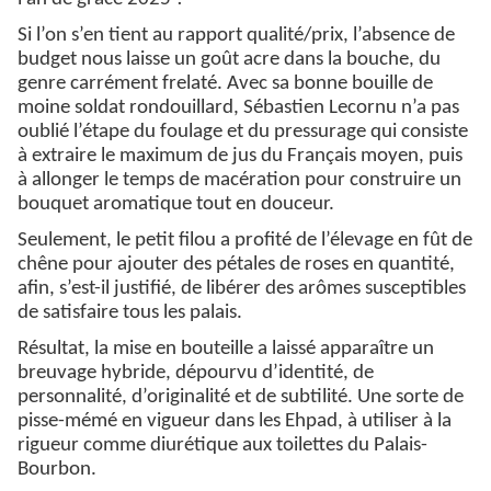
Si l’on s’en tient au rapport qualité/prix, l’absence de
budget nous laisse un goût acre dans la bouche, du
genre carrément frelaté. Avec sa bonne bouille de
moine soldat rondouillard, Sébastien Lecornu n’a pas
oublié l’étape du foulage et du pressurage qui consiste
à extraire le maximum de jus du Français moyen, puis
à allonger le temps de macération pour construire un
bouquet aromatique tout en douceur.
Seulement, le petit filou a profité de l’élevage en fût de
chêne pour ajouter des pétales de roses en quantité,
afin, s’est-il justifié, de libérer des arômes susceptibles
de satisfaire tous les palais.
Résultat, la mise en bouteille a laissé apparaître un
breuvage hybride, dépourvu d’identité, de
personnalité, d’originalité et de subtilité. Une sorte de
pisse-mémé en vigueur dans les Ehpad, à utiliser à la
rigueur comme diurétique aux toilettes du Palais-
Bourbon.