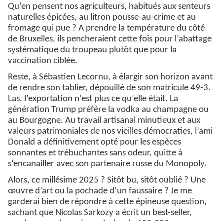
Qu’en pensent nos agriculteurs, habitués aux senteurs
naturelles épicées, au litron pousse-au-crime et au
fromage qui pue ? A prendre la température du côté
de Bruxelles, ils pencheraient cette fois pour l’abattage
systématique du troupeau plutôt que pour la
vaccination ciblée.
Reste, à Sébastien Lecornu, à élargir son horizon avant
de rendre son tablier, dépouillé de son matricule 49-3.
Las, l’exportation n’est plus ce qu’elle était. La
génération Trump préfère la vodka au champagne ou
au Bourgogne. Au travail artisanal minutieux et aux
valeurs patrimoniales de nos vieilles démocraties, l’ami
Donald a définitivement opté pour les espèces
sonnantes et trébuchantes sans odeur, quitte à
s’encanailler avec son partenaire russe du Monopoly.
Alors, ce millésime 2025 ? Sitôt bu, sitôt oublié ? Une
œuvre d’art ou la pochade d’un faussaire ? Je me
garderai bien de répondre à cette épineuse question,
sachant que Nicolas Sarkozy a écrit un best-seller,