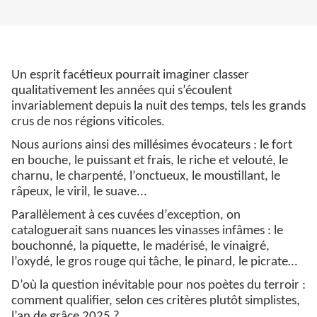
Un esprit facétieux pourrait imaginer classer
qualitativement les années qui s’écoulent
invariablement depuis la nuit des temps, tels les grands
crus de nos régions viticoles.
Nous aurions ainsi des millésimes évocateurs : le fort
en bouche, le puissant et frais, le riche et velouté, le
charnu, le charpenté, l’onctueux, le moustillant, le
râpeux, le viril, le suave...
Parallèlement à ces cuvées d’exception, on
cataloguerait sans nuances les vinasses infâmes : le
bouchonné, la piquette, le madérisé, le vinaigré,
l’oxydé, le gros rouge qui tâche, le pinard, le picrate…
D’où la question inévitable pour nos poètes du terroir :
comment qualifier, selon ces critères plutôt simplistes,
l’an de grâce 2025 ?