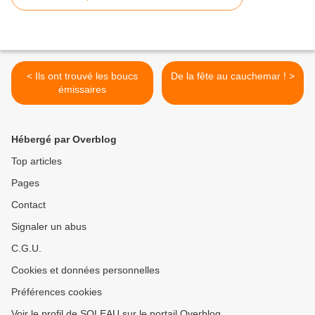
< Ils ont trouvé les boucs
De la fête au cauchemar ! >
émissaires
Hébergé par Overblog
Top articles
Pages
Contact
Signaler un abus
C.G.U.
Cookies et données personnelles
Préférences cookies
Voir le profil de SOLEAU sur le portail Overblog