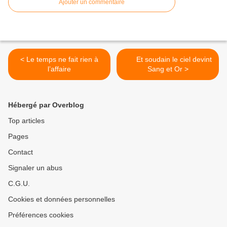
Ajouter un commentaire
< Le temps ne fait rien à
Et soudain le ciel devint
l’affaire
Sang et Or >
Hébergé par Overblog
Top articles
Pages
Contact
Signaler un abus
C.G.U.
Cookies et données personnelles
Préférences cookies