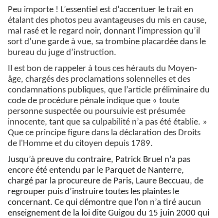
Peu importe ! L’essentiel est d’accentuer le trait en
étalant des photos peu avantageuses du mis en cause,
mal rasé et le regard noir, donnant l’impression qu’il
sort d’une garde à vue, sa trombine placardée dans le
bureau du juge d’instruction.
Il est bon de rappeler à tous ces hérauts du Moyen-
âge, chargés des proclamations solennelles et des
condamnations publiques, que l’article préliminaire du
code de procédure pénale indique que « toute
personne suspectée ou poursuivie est présumée
innocente, tant que sa culpabilité n’a pas été établie. »
Que ce principe figure dans la déclaration des Droits
de l'Homme et du citoyen depuis 1789.
Jusqu’à preuve du contraire, Patrick Bruel n’a pas
encore été entendu par le Parquet de Nanterre,
chargé par la procureure de Paris, Laure Beccuau, de
regrouper puis d’instruire toutes les plaintes le
concernant. Ce qui démontre que l’on n’a tiré aucun
enseignement de la loi dite Guigou du 15 juin 2000 qui